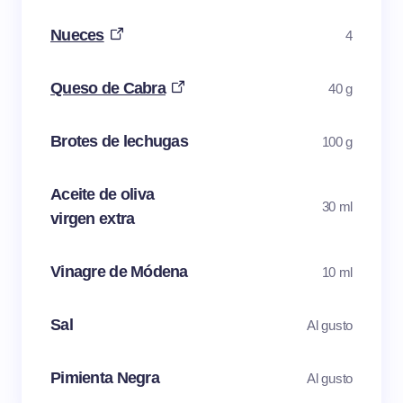
Nueces
4
Queso de Cabra
40 g
Brotes de lechugas
100 g
Aceite de oliva
30 ml
virgen extra
Vinagre de Módena
10 ml
Sal
Al gusto
Pimienta Negra
Al gusto