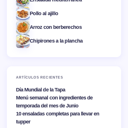
Pollo al ajillo
Arroz con berberechos
Chipirones a la plancha
ARTÍCULOS RECIENTES
Día Mundial de la Tapa
Menú semanal con ingredientes de
temporada del mes de Junio
10 ensaladas completas para llevar en
tupper