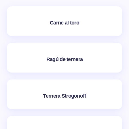
Carne al toro
Ragú de ternera
Ternera Strogonoff