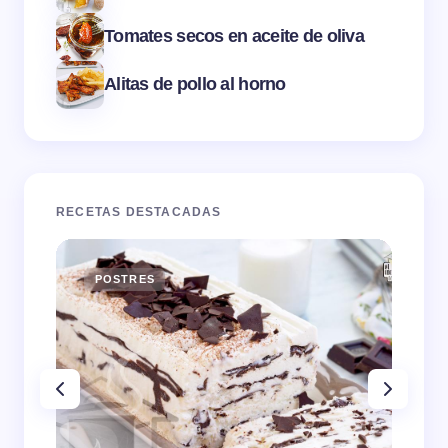
Tomates secos en aceite de oliva
Alitas de pollo al horno
RECETAS DESTACADAS
POSTRES
E