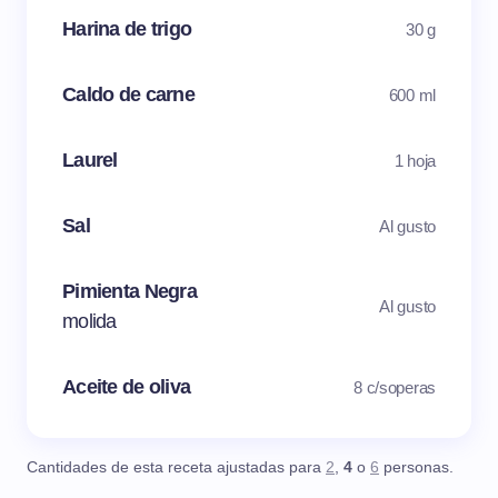
Harina de trigo
30 g
Caldo de carne
600 ml
Laurel
1 hoja
Sal
Al gusto
Pimienta Negra
Al gusto
molida
Aceite de oliva
8 c/soperas
Cantidades de esta receta ajustadas para
2
,
4
o
6
personas.