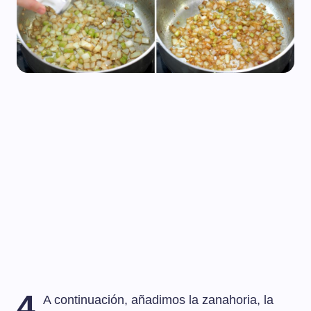
4
A continuación, añadimos la zanahoria, la