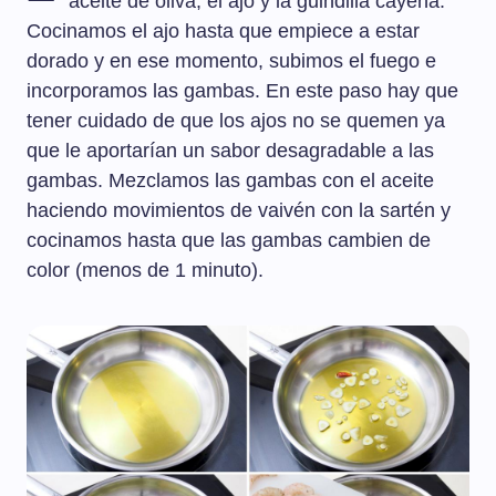
aceite de oliva, el ajo y la guindilla cayena.
Cocinamos el ajo hasta que empiece a estar
dorado y en ese momento, subimos el fuego e
incorporamos las gambas. En este paso hay que
tener cuidado de que los ajos no se quemen ya
que le aportarían un sabor desagradable a las
gambas. Mezclamos las gambas con el aceite
haciendo movimientos de vaivén con la sartén y
cocinamos hasta que las gambas cambien de
color (menos de 1 minuto).