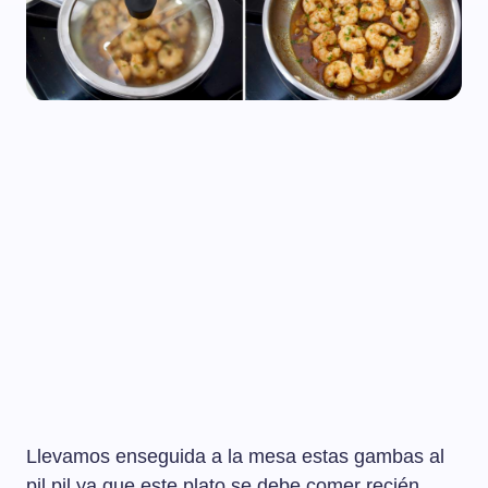
Llevamos enseguida a la mesa estas gambas al
pil pil ya que este plato se debe comer recién