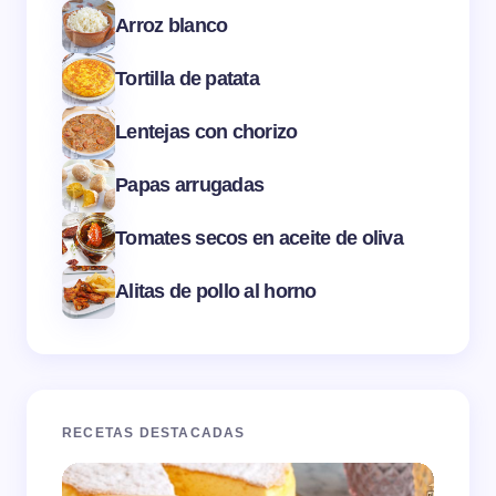
Arroz blanco
Tortilla de patata
Lentejas con chorizo
Papas arrugadas
Tomates secos en aceite de oliva
Alitas de pollo al horno
RECETAS DESTACADAS