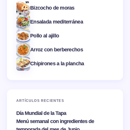
Bizcocho de moras
Ensalada mediterránea
Pollo al ajillo
Arroz con berberechos
Chipirones a la plancha
ARTÍCULOS RECIENTES
Día Mundial de la Tapa
Menú semanal con ingredientes de
temporada del mes de Junio