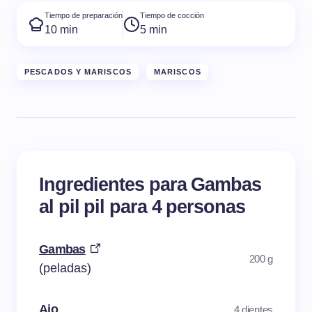
Tiempo de preparación
Tiempo de cocción
10 min
5 min
PESCADOS Y MARISCOS
MARISCOS
Ingredientes para Gambas
al pil pil para 4 personas
Gambas
200 g
(peladas)
Ajo
4 dientes