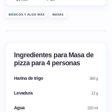
BÁSICOS Y ALGO MÁS
MASAS
Ingredientes para Masa de
pizza para 4 personas
Harina de trigo
380 g
Levadura
12 g
Agua
220 ml