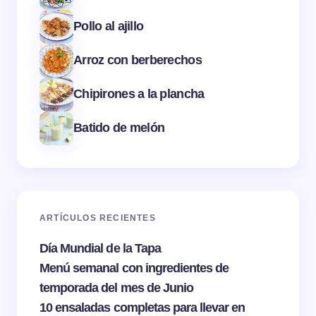
Pollo al ajillo
Arroz con berberechos
Chipirones a la plancha
Batido de melón
ARTÍCULOS RECIENTES
Día Mundial de la Tapa
Menú semanal con ingredientes de
temporada del mes de Junio
10 ensaladas completas para llevar en