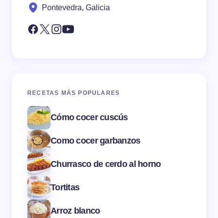
Pontevedra, Galicia
RECETAS MÁS POPULARES
Cómo cocer cuscús
Como cocer garbanzos
Churrasco de cerdo al horno
Tortitas
Arroz blanco