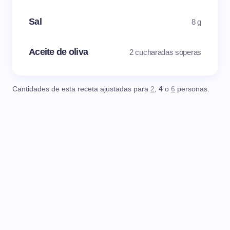
Sal
8 g
Aceite de oliva
2 cucharadas soperas
Cantidades de esta receta ajustadas para
2
,
4
o
6
personas.