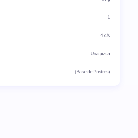
1
4 c/s
Una pizca
(Base de Postres)