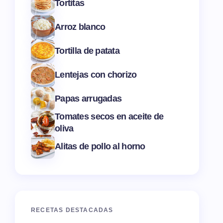
Tortitas
Arroz blanco
Tortilla de patata
Lentejas con chorizo
Papas arrugadas
Tomates secos en aceite de
oliva
Alitas de pollo al horno
RECETAS DESTACADAS