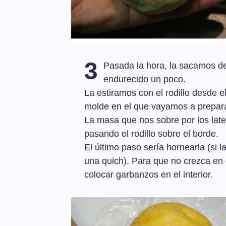
3
Pasada la hora, la sacamos d
endurecido un poco.
La estiramos con el rodillo desde e
molde en el que vayamos a preparar
La masa que nos sobre por los late
pasando el rodillo sobre el borde.
El último paso sería hornearla (si 
una quich). Para que no crezca en 
colocar garbanzos en el interior.