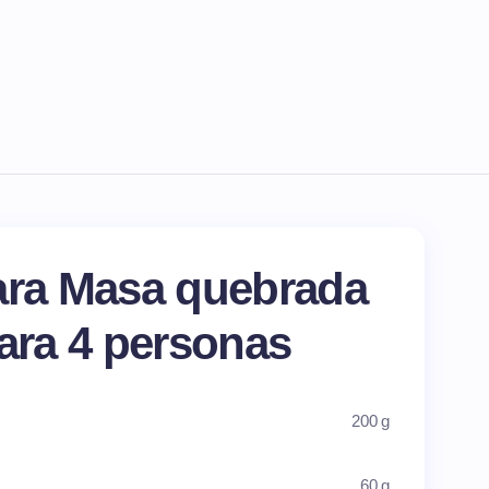
ara Masa quebrada
para 4 personas
200 g
60 g