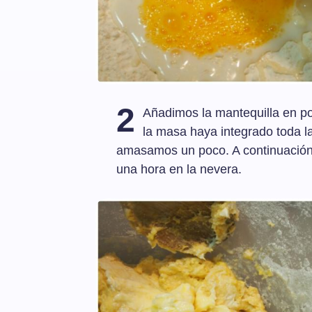
2
Añadimos la mantequilla en p
la masa haya integrado toda l
amasamos un poco. A continuación,
una hora en la nevera.