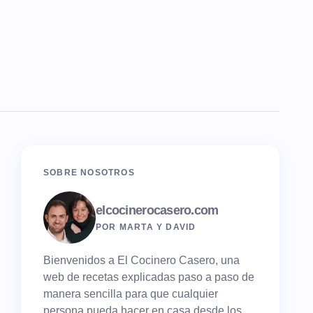
SOBRE NOSOTROS
elcocinerocasero.com
POR MARTA Y DAVID
Bienvenidos a El Cocinero Casero, una
web de recetas explicadas paso a paso de
manera sencilla para que cualquier
persona pueda hacer en casa desde los