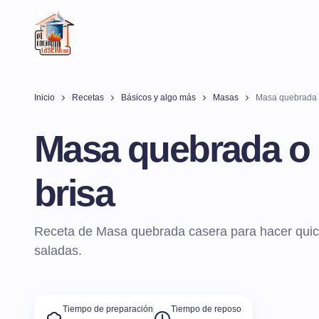
Inicio
Recetas
Básicos y algo más
Masas
Masa quebrada o
Masa quebrada o 
brisa
Receta de Masa quebrada casera para hacer quich
saladas.
Tiempo de preparación
Tiempo de reposo