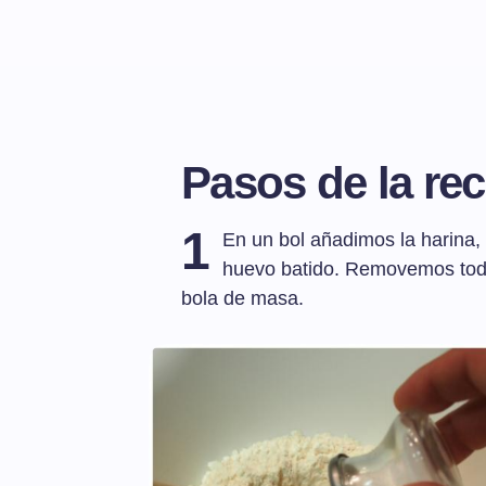
Pasos de la rec
1
En un bol añadimos la harina, 
huevo batido. Removemos tod
bola de masa.