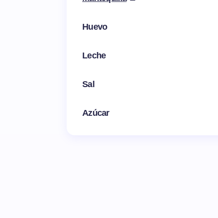
Huevo
Leche
Sal
Azúcar