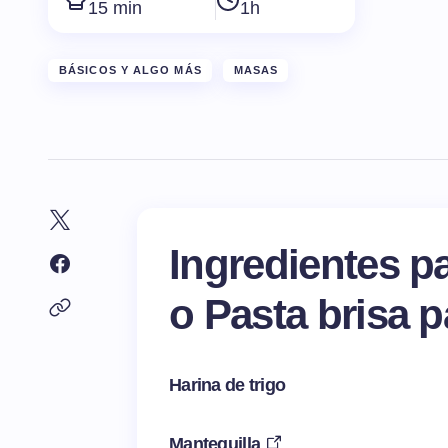
15 min
1h
BÁSICOS Y ALGO MÁS
MASAS
Ingredientes p
o Pasta brisa 
Harina de trigo
Mantequilla