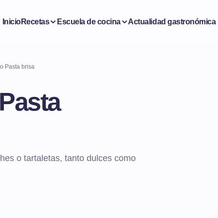
Inicio
Recetas
Escuela de cocina
Actualidad gastronómica
 Pasta brisa
Pasta
es o tartaletas, tanto dulces como