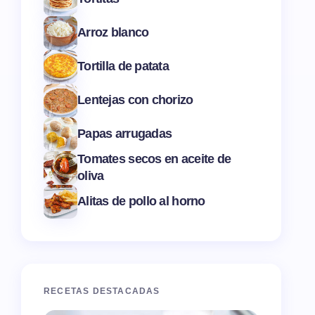
Arroz blanco
Tortilla de patata
Lentejas con chorizo
Papas arrugadas
Tomates secos en aceite de
oliva
Alitas de pollo al horno
RECETAS DESTACADAS