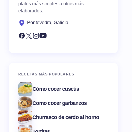
platos más simples a otros más
elaborados.
Pontevedra, Galicia
RECETAS MÁS POPULARES
Cómo cocer cuscús
Como cocer garbanzos
Churrasco de cerdo al horno
Tortitas