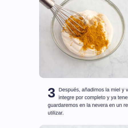
3
Después, añadimos la miel y v
integre por completo y ya ten
guardaremos en la nevera en un re
utilizar.