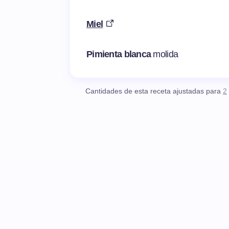
Miel
Pimienta blanca
molida
Cantidades de esta receta ajustadas para
2