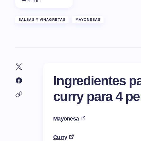
4 min
SALSAS Y VINAGRETAS
MAYONESAS
Ingredientes p
curry para 4 p
Mayonesa
Curry