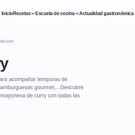
Inicio
Recetas
Escuela de cocina
Actualidad gastronómica
de curry
ry
para acompañar tempuras de
, hamburguesas gourmet,...Descubre
 mayonesa de curry con todas las