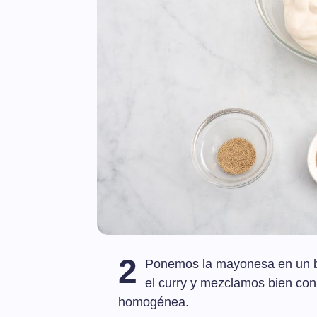
2
Ponemos la mayonesa en un bo
el curry y mezclamos bien con
homogénea.