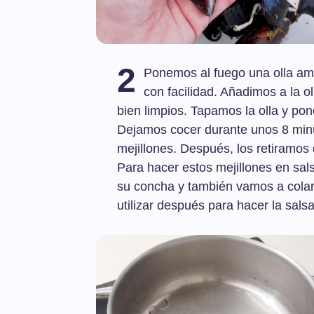
2
Ponemos al fuego una olla amp
con facilidad. Añadimos a la ol
bien limpios. Tapamos la olla y po
Dejamos cocer durante unos 8 minu
mejillones. Después, los retiramos 
Para hacer estos mejillones en sal
su concha y también vamos a colar
utilizar después para hacer la salsa