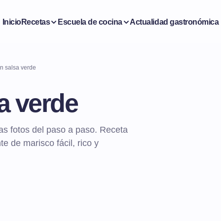
Inicio
Recetas
Escuela de cocina
Actualidad gastronómica
en salsa verde
sa verde
as fotos del paso a paso. Receta
e de marisco fácil, rico y