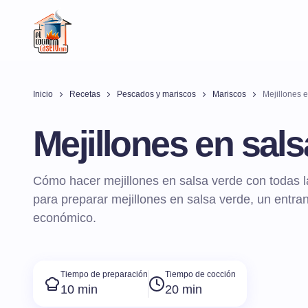
Inicio
Recetas
Pescados y mariscos
Mariscos
Mejillones 
Mejillones en sal
Cómo hacer mejillones en salsa verde con todas l
para preparar mejillones en salsa verde, un entrant
económico.
Tiempo de preparación
Tiempo de cocción
10 min
20 min