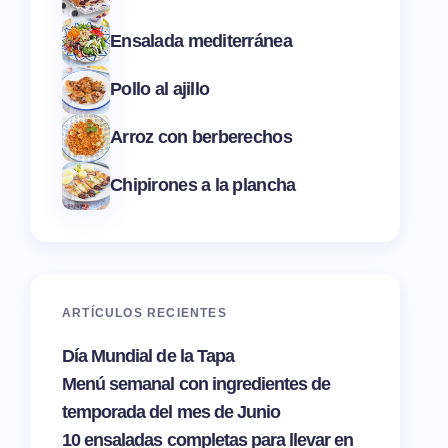
Ensalada mediterránea
Pollo al ajillo
Arroz con berberechos
Chipirones a la plancha
ARTÍCULOS RECIENTES
Día Mundial de la Tapa
Menú semanal con ingredientes de
temporada del mes de Junio
10 ensaladas completas para llevar en