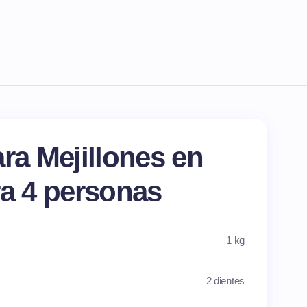
ra Mejillones en
ra 4 personas
1 kg
2 dientes