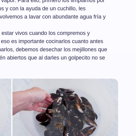
l vapor. Para ello, primero los limpiamos por
os y con la ayuda de un cuchillo, les
 volvemos a lavar con abundante agua fría y
 estar vivos cuando los compremos y
 eso es importante cocinarlos cuanto antes
arlos, debemos desechar los mejillones que
én abiertos que al darles un golpecito no se