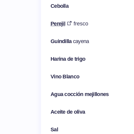
Cebolla
Perejil
fresco
Guindilla
cayena
Harina de trigo
Vino Blanco
Agua cocción mejillones
Aceite de oliva
Sal