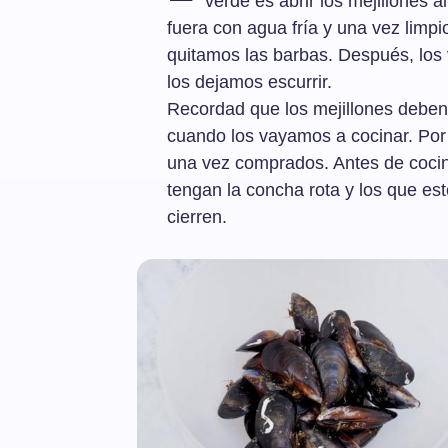
verde es abrir los mejillones a
fuera con agua fría y una vez limpi
quitamos las barbas. Después, los
los dejamos escurrir.
Recordad que los mejillones deben
cuando los vayamos a cocinar. Por
una vez comprados. Antes de cocin
tengan la concha rota y los que est
cierren.