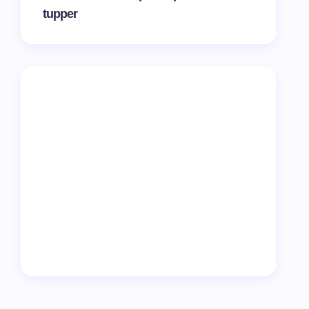
tupper