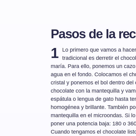
Pasos de la rec
1
Lo primero que vamos a hacer
tradicional es derretir el choc
maría. Para ello, ponemos un caz
agua en el fondo. Colocamos el cho
cristal y ponemos el bol dentro del 
chocolate con la mantequilla y vam
espátula o lengua de gato hasta te
homogénea y brillante. También pod
mantequilla en el microondas. Si 
poner una potencia baja: 180 o 360
Cuando tengamos el chocolate listo