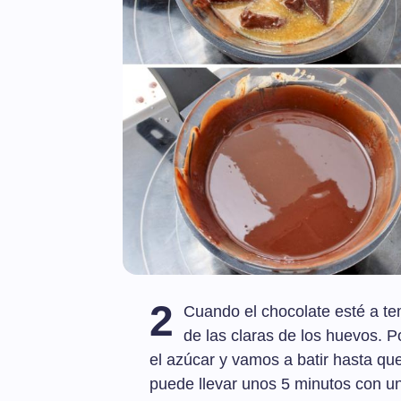
2
Cuando el chocolate esté a t
de las claras de los huevos. 
el azúcar y vamos a batir hasta qu
puede llevar unos 5 minutos con una