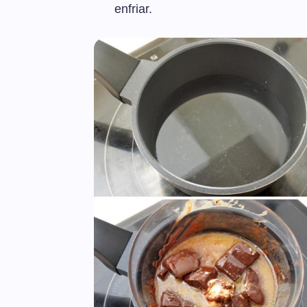
enfriar.