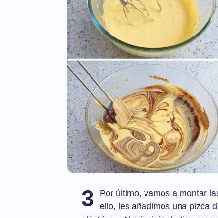
3
Por último, vamos a montar la
ello, les añadimos una pizca de