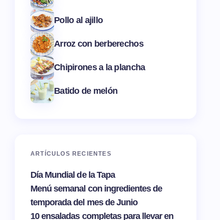
Pollo al ajillo
Arroz con berberechos
Chipirones a la plancha
Batido de melón
ARTÍCULOS RECIENTES
Día Mundial de la Tapa
Menú semanal con ingredientes de
temporada del mes de Junio
10 ensaladas completas para llevar en