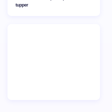
tupper