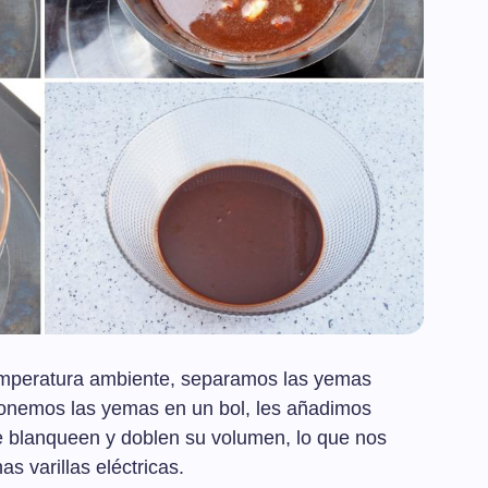
emperatura ambiente, separamos las yemas
Ponemos las yemas en un bol, les añadimos
e blanqueen y doblen su volumen, lo que nos
s varillas eléctricas.