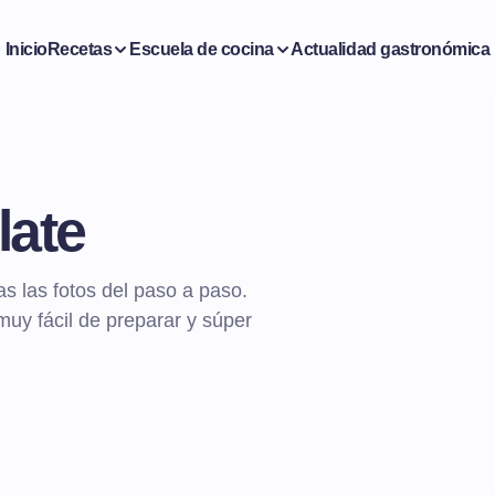
Inicio
Recetas
Escuela de cocina
Actualidad gastronómica
late
 las fotos del paso a paso.
uy fácil de preparar y súper