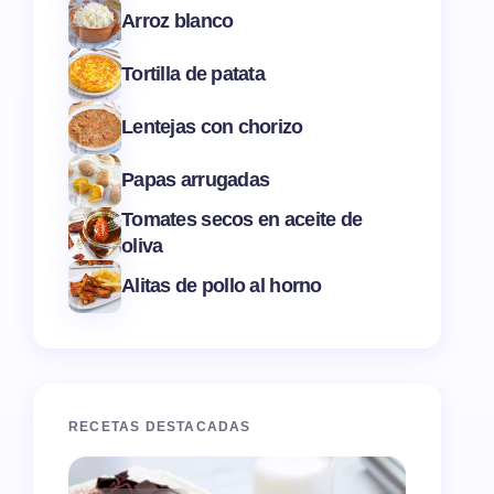
Arroz blanco
Tortilla de patata
Lentejas con chorizo
Papas arrugadas
Tomates secos en aceite de
oliva
Alitas de pollo al horno
RECETAS DESTACADAS