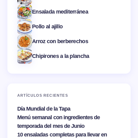
Ensalada mediterránea
Pollo al ajillo
Arroz con berberechos
Chipirones a la plancha
ARTÍCULOS RECIENTES
Día Mundial de la Tapa
Menú semanal con ingredientes de
temporada del mes de Junio
10 ensaladas completas para llevar en