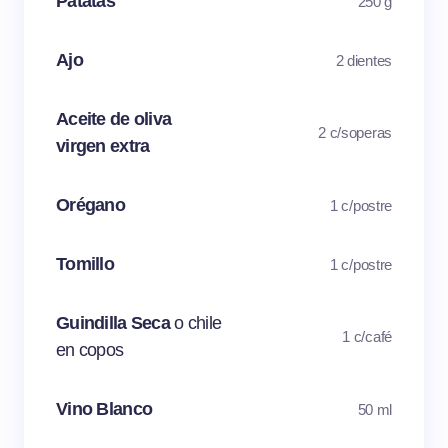
Patatas
250 g
Ajo
2 dientes
Aceite de oliva
2 c/soperas
virgen extra
Orégano
1 c/postre
Tomillo
1 c/postre
Guindilla Seca
o chile
1 c/café
en copos
Vino Blanco
50 ml