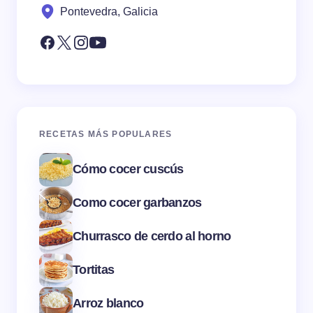
Pontevedra, Galicia
RECETAS MÁS POPULARES
Cómo cocer cuscús
Como cocer garbanzos
Churrasco de cerdo al horno
Tortitas
Arroz blanco