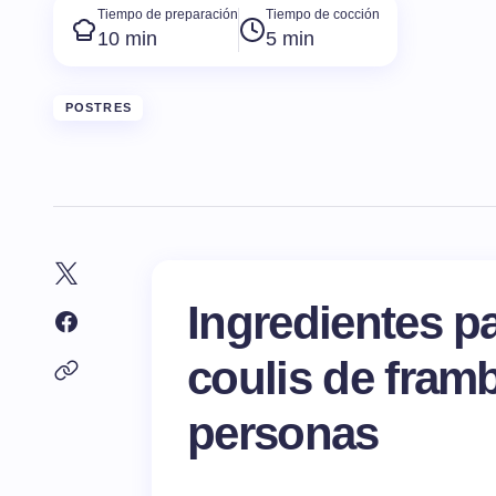
Tiempo de preparación
Tiempo de cocción
10 min
5 min
POSTRES
Ingredientes p
coulis de fram
personas