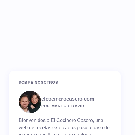
SOBRE NOSOTROS
elcocinerocasero.com
POR MARTA Y DAVID
Bienvenidos a El Cocinero Casero, una
web de recetas explicadas paso a paso de
manera sencilla para que cualquier