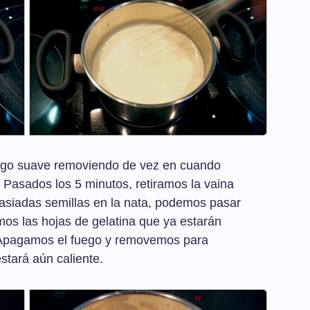
ego suave removiendo de vez en cuando
 Pasados los 5 minutos, retiramos la vaina
masiadas semillas en la nata, podemos pasar
imos las hojas de gelatina que ya estarán
a. Apagamos el fuego y removemos para
estará aún caliente.