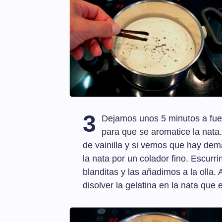
3
Dejamos unos 5 minutos a fu
para que se aromatice la nata.
de vainilla y si vemos que hay de
la nata por un colador fino. Escurr
blanditas y las añadimos a la oll
disolver la gelatina en la nata que 