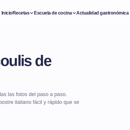
Inicio
Recetas
Escuela de cocina
Actualidad gastronómica
oulis de
as las fotos del paso a paso.
stre italiano fácil y rápido que se