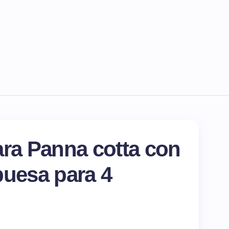
ara Panna cotta con
buesa para 4