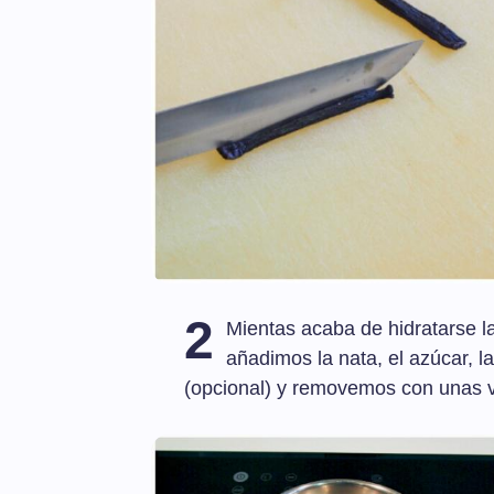
2
Mientas acaba de hidratarse l
añadimos la nata, el azúcar, las
(opcional) y removemos con unas var