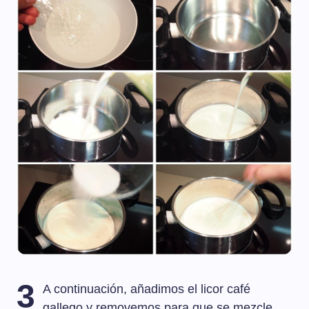
3
A continuación, añadimos el licor café
gallego y removemos para que se mezcle