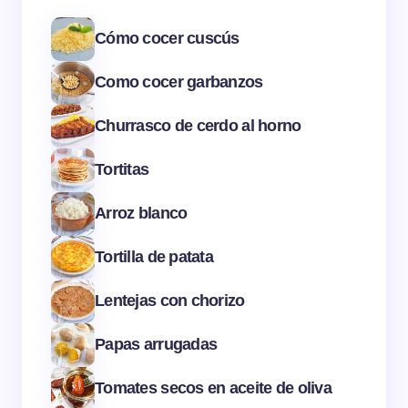
Cómo cocer cuscús
Como cocer garbanzos
Churrasco de cerdo al horno
Tortitas
Arroz blanco
Tortilla de patata
Lentejas con chorizo
Papas arrugadas
Tomates secos en aceite de oliva