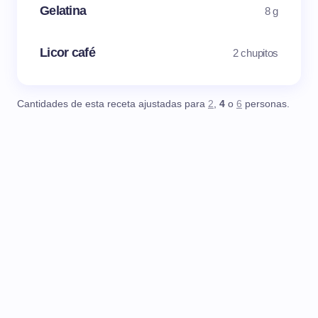
Gelatina
8 g
Licor café
2 chupitos
Cantidades de esta receta ajustadas para
2
,
4
o
6
personas.