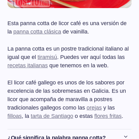
Esta panna cotta de licor café es una versión de
la
panna cotta clásica
de vainilla.
La panna cotta es un postre tradicional italiano al
igual que el
tiramisú
. Puedes ver aquí todas las
recetas italianas
que tenemos en la web.
El licor café gallego es unos de los sabores por
excelencia de las sobremesas en Galicia. Es un
licor que acompaña de maravilla a postres
tradicionales gallegos como las
orejas
y las
filloas
, la
tarta de Santiago
o estas
flores fritas
.
¿Qué significa la palabra panna cotta?