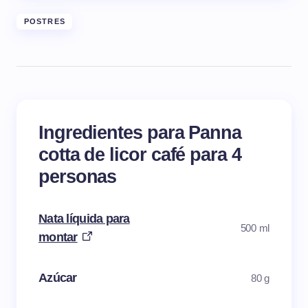
POSTRES
Ingredientes para Panna
cotta de licor café para 4
personas
Nata líquida para
500 ml
montar
Azúcar
80 g