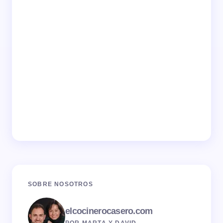
SOBRE NOSOTROS
elcocinerocasero.com
POR MARTA Y DAVID