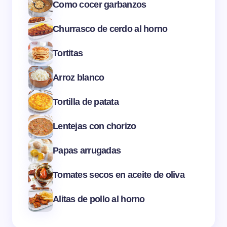
Como cocer garbanzos
Churrasco de cerdo al horno
Tortitas
Arroz blanco
Tortilla de patata
Lentejas con chorizo
Papas arrugadas
Tomates secos en aceite de oliva
Alitas de pollo al horno