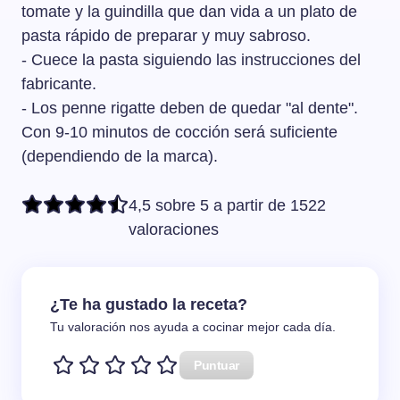
tomate y la guindilla que dan vida a un plato de
pasta rápido de preparar y muy sabroso.
- Cuece la pasta siguiendo las instrucciones del
fabricante.
- Los penne rigatte deben de quedar "al dente".
Con 9-10 minutos de cocción será suficiente
(dependiendo de la marca).
4,5 sobre 5 a partir de 1522
valoraciones
¿Te ha gustado la receta?
Tu valoración nos ayuda a cocinar mejor cada día.
Puntuar