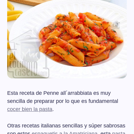
Esta receta de Penne all´arrabbiata es muy
sencilla de preparar por lo que es fundamental
cocer bien la pasta
.
Otras recetas italianas sencillas y súper sabrosas
son estos
espaguetis a la Amatriciana
, esta
pasta