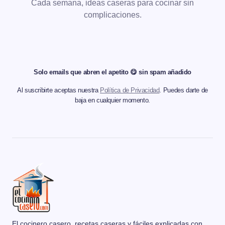
Cada semana, ideas caseras para cocinar sin
complicaciones.
Solo emails que abren el apetito 😋 sin spam añadido
Al suscribirte aceptas nuestra
Política de Privacidad
. Puedes darte de
baja en cualquier momento.
El cocinero casero, recetas caseras y fáciles explicadas con