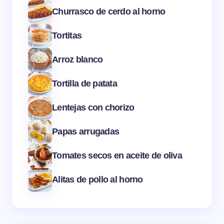
Churrasco de cerdo al horno
Tortitas
Arroz blanco
Tortilla de patata
Lentejas con chorizo
Papas arrugadas
Tomates secos en aceite de oliva
Alitas de pollo al horno