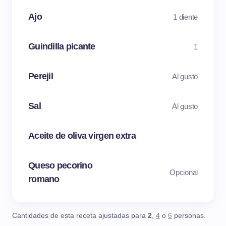
Ajo
1 diente
Guindilla picante
1
Perejil
Al gusto
Sal
Al gusto
Aceite de oliva virgen extra
Queso pecorino
Opcional
romano
Cantidades de esta receta ajustadas para
2
,
4
o
6
personas.