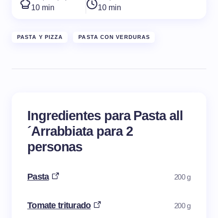
10 min
10 min
PASTA Y PIZZA
PASTA CON VERDURAS
Ingredientes para Pasta all
´Arrabbiata para 2
personas
Pasta
200 g
Tomate triturado
200 g