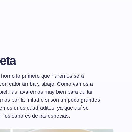
eta
l horno lo primero que haremos será
 con calor arriba y abajo. Como vamos a
 piel, las lavaremos muy bien para quitar
tamos por la mitad o si son un poco grandes
cemos unos cuadraditos, ya que así se
 los sabores de las especias.