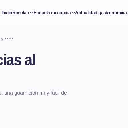
Inicio
Recetas
Escuela de cocina
Actualidad gastronómica
 al horno
ias al
, una guarnición muy fácil de