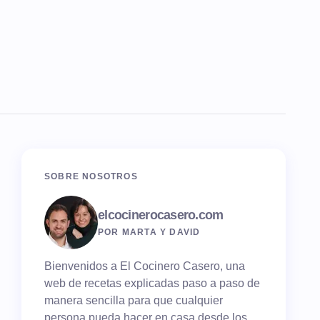
SOBRE NOSOTROS
elcocinerocasero.com
POR MARTA Y DAVID
Bienvenidos a El Cocinero Casero, una
web de recetas explicadas paso a paso de
manera sencilla para que cualquier
persona pueda hacer en casa desde los