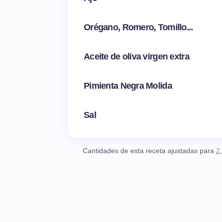
Orégano, Romero, Tomillo...
Aceite de oliva virgen extra
Pimienta Negra Molida
Sal
Cantidades de esta receta ajustadas para
2