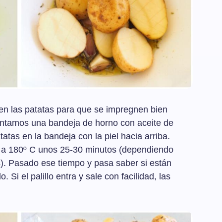
en las patatas para que se impregnen bien
 Untamos una bandeja de horno con aceite de
atas en la bandeja con la piel hacia arriba.
a 180º C unos 25-30 minutos (dependiendo
s). Pasado ese tiempo y pasa saber si están
 Si el palillo entra y sale con facilidad, las