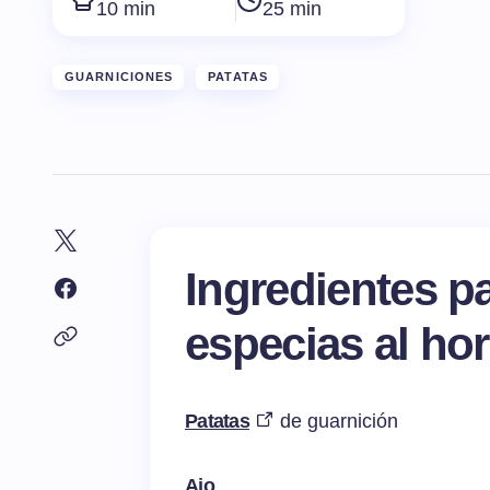
10 min
25 min
GUARNICIONES
PATATAS
Ingredientes p
especias al ho
Patatas
de guarnición
Ajo