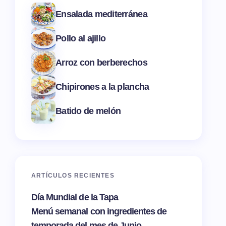
Ensalada mediterránea
Pollo al ajillo
Arroz con berberechos
Chipirones a la plancha
Batido de melón
ARTÍCULOS RECIENTES
Día Mundial de la Tapa
Menú semanal con ingredientes de
temporada del mes de Junio