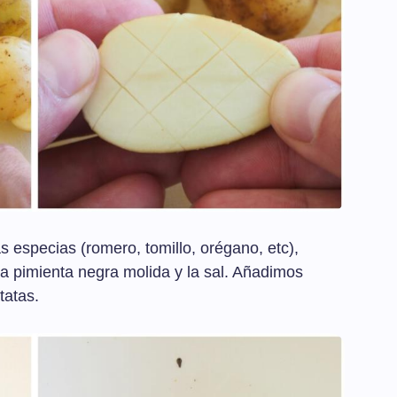
 especias (romero, tomillo, orégano, etc),
 la pimienta negra molida y la sal. Añadimos
tatas.