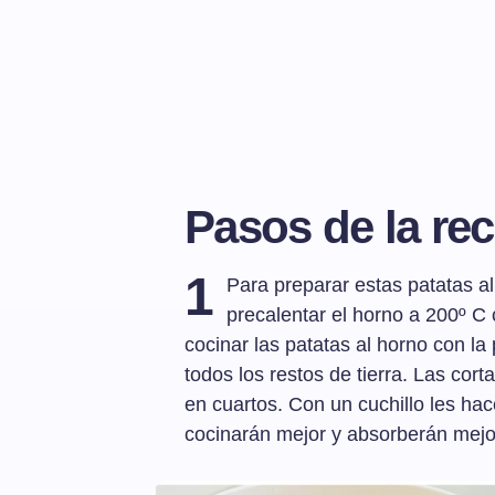
Pasos de la rec
1
Para preparar estas patatas a
precalentar el horno a 200º C
cocinar las patatas al horno con la
todos los restos de tierra. Las cor
en cuartos. Con un cuchillo les ha
cocinarán mejor y absorberán mejor