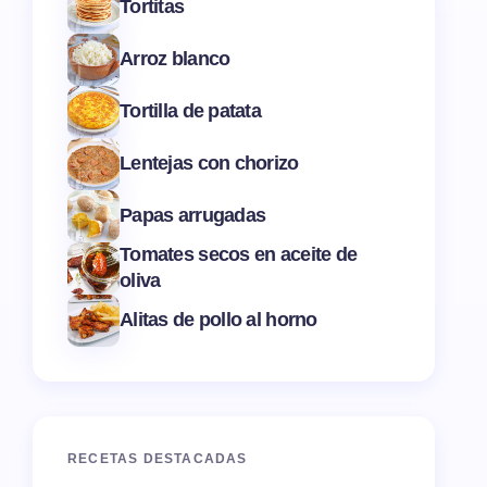
Tortitas
Arroz blanco
Tortilla de patata
Lentejas con chorizo
Papas arrugadas
Tomates secos en aceite de
oliva
Alitas de pollo al horno
RECETAS DESTACADAS