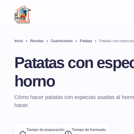
Inicio
Recetas
Guarniciones
Patatas
Patatas con especias
Patatas con espec
horno
Cómo hacer patatas con especias asadas al horno
hacer.
Tiempo de preparación
Tiempo de horneado