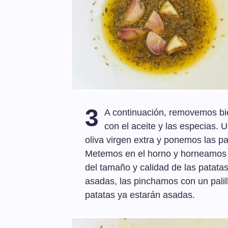
3
A continuación, removemos bi
con el aceite y las especias.
oliva virgen extra y ponemos las pat
Metemos en el horno y horneamos 
del tamaño y calidad de las patata
asadas, las pinchamos con un palillo.
patatas ya estarán asadas.