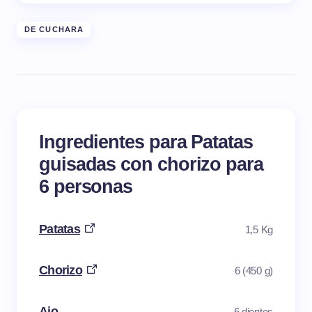
DE CUCHARA
Ingredientes para Patatas
guisadas con chorizo para
6 personas
Patatas
1,5 Kg
Chorizo
6 (450 g)
Ajo
6 dientes