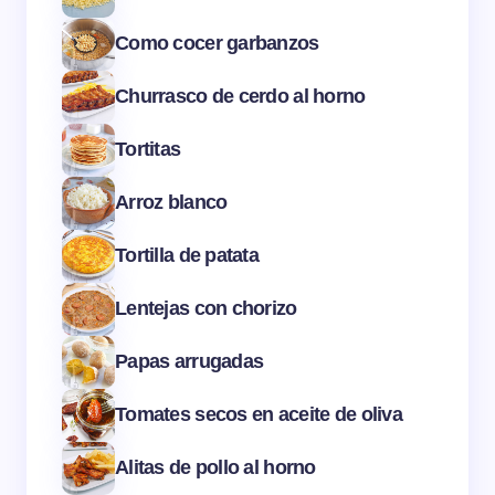
Como cocer garbanzos
Churrasco de cerdo al horno
Tortitas
Arroz blanco
Tortilla de patata
Lentejas con chorizo
Papas arrugadas
Tomates secos en aceite de oliva
Alitas de pollo al horno