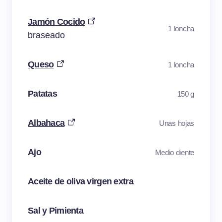
Jamón Cocido
1 loncha
braseado
Queso
1 loncha
Patatas
150 g
Albahaca
Unas hojas
Ajo
Medio diente
Aceite de oliva virgen extra
Sal y Pimienta