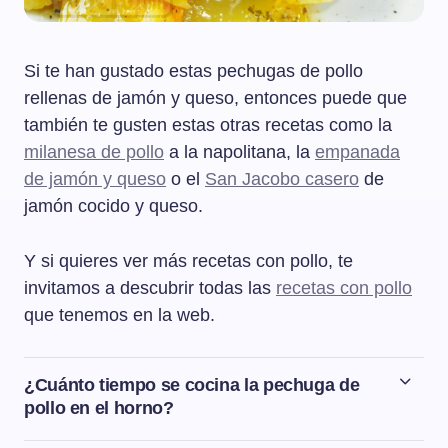
Si te han gustado estas pechugas de pollo
rellenas de jamón y queso, entonces puede que
también te gusten estas otras recetas como la
milanesa de pollo
a la napolitana, la
empanada
de jamón y queso
o el
San Jacobo casero
de
jamón cocido y queso.
Y si quieres ver más recetas con pollo, te
invitamos a descubrir todas las
recetas con pollo
que tenemos en la web.
¿Cuánto tiempo se cocina la pechuga de
pollo en el horno?
El tiempo para cocinar la pechuga de pollo en el horno