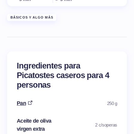
BÁSICOS Y ALGO MÁS
Ingredientes para
Picatostes caseros para 4
personas
Pan
250 g
Aceite de oliva
2 c/soperas
virgen extra