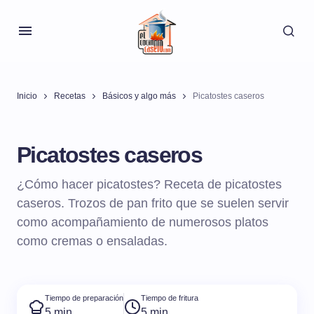
Inicio
Recetas
Básicos y algo más
Picatostes caseros
Picatostes caseros
¿Cómo hacer picatostes? Receta de picatostes
caseros. Trozos de pan frito que se suelen servir
como acompañamiento de numerosos platos
como cremas o ensaladas.
Tiempo de preparación
Tiempo de fritura
5 min
5 min