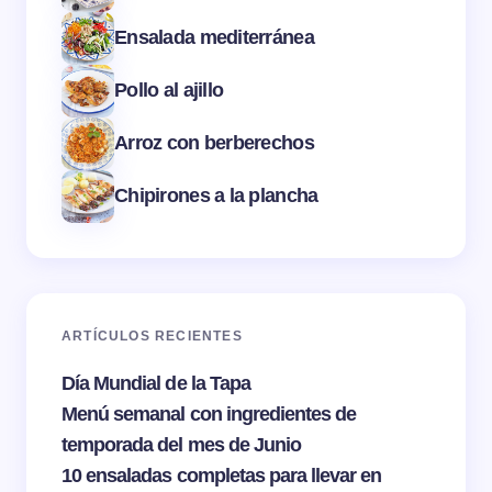
Ensalada mediterránea
Pollo al ajillo
Arroz con berberechos
Chipirones a la plancha
ARTÍCULOS RECIENTES
Día Mundial de la Tapa
Menú semanal con ingredientes de
temporada del mes de Junio
10 ensaladas completas para llevar en