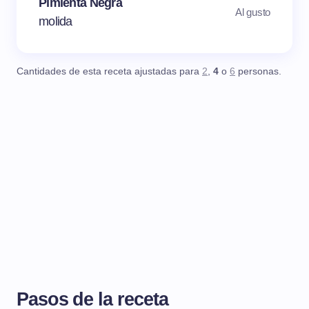
Pimienta Negra
Al gusto
molida
Cantidades de esta receta ajustadas para
2
,
4
o
6
personas.
Pasos de la receta