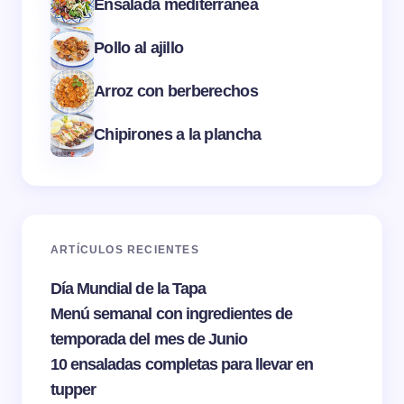
Ensalada mediterránea
Pollo al ajillo
Arroz con berberechos
Chipirones a la plancha
ARTÍCULOS RECIENTES
Día Mundial de la Tapa
Menú semanal con ingredientes de
temporada del mes de Junio
10 ensaladas completas para llevar en
tupper