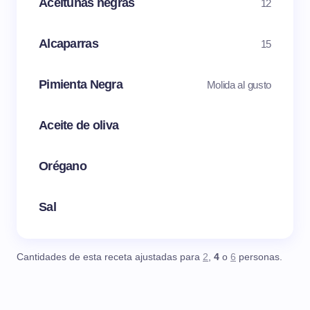
Aceitunas negras
12
Alcaparras
15
Pimienta Negra
Molida al gusto
Aceite de oliva
Orégano
Sal
Cantidades de esta receta ajustadas para
2
,
4
o
6
personas.