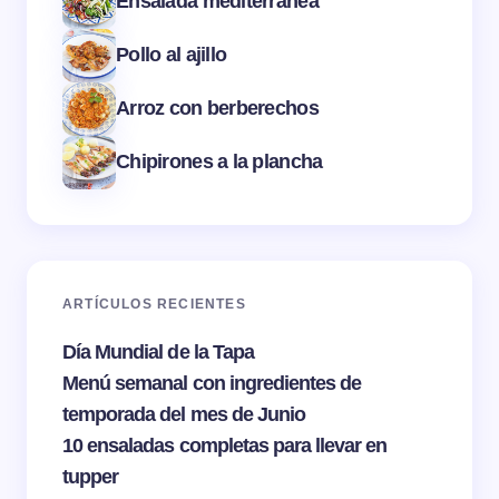
Ensalada mediterránea
Pollo al ajillo
Arroz con berberechos
Chipirones a la plancha
ARTÍCULOS RECIENTES
Día Mundial de la Tapa
Menú semanal con ingredientes de
temporada del mes de Junio
10 ensaladas completas para llevar en
tupper