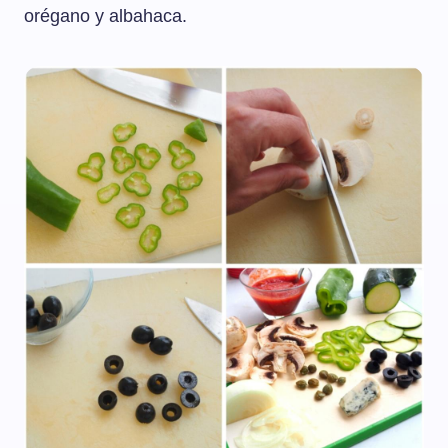
orégano y albahaca.