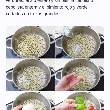
verduras: el ajo entero y sin piel, la cebolla o
cebolleta entera y el pimiento rojo y verde
cortados en trozos grandes.