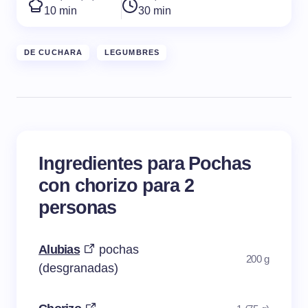
10 min
30 min
DE CUCHARA
LEGUMBRES
Ingredientes para Pochas
con chorizo para 2
personas
Alubias
pochas
200 g
(desgranadas)