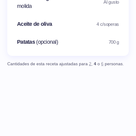
Al gusto
molida
Aceite de oliva
4 c/soperas
Patatas
(opcional)
700 g
Cantidades de esta receta ajustadas para
2
,
4
o
6
personas.