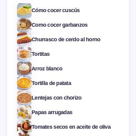
Cómo cocer cuscús
Como cocer garbanzos
Churrasco de cerdo al horno
Tortitas
Arroz blanco
Tortilla de patata
Lentejas con chorizo
Papas arrugadas
Tomates secos en aceite de oliva