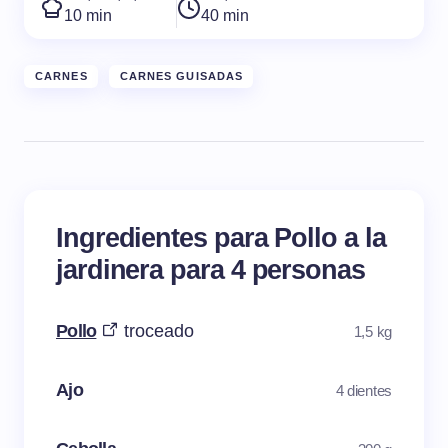
10 min
40 min
CARNES
CARNES GUISADAS
Ingredientes para Pollo a la
jardinera para 4 personas
Pollo
troceado
1,5 kg
Ajo
4 dientes