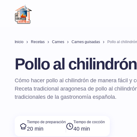
Inicio
Recetas
Carnes
Carnes guisadas
Pollo al chilindró
Pollo al chilindrón
Cómo hacer pollo al chilindrón de manera fácil y c
Receta tradicional aragonesa de pollo al chilindró
tradicionales de la gastronomía española.
Tiempo de preparación
Tiempo de cocción
20 min
40 min