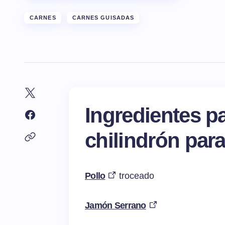
CARNES
CARNES GUISADAS
Ingredientes pa
chilindrón par
Pollo
troceado
Jamón Serrano