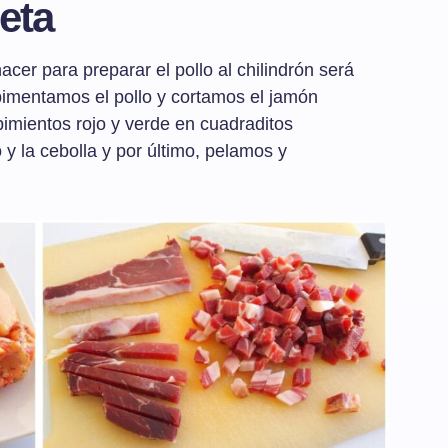
eta
er para preparar el pollo al chilindrón será
lpimentamos el pollo y cortamos el jamón
pimientos rojo y verde en cuadraditos
y la cebolla y por último, pelamos y