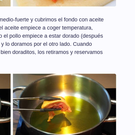
edio-fuerte y cubrimos el fondo con aceite
 el aceite empiece a coger temperatura,
o el pollo empiece a estar dorado (después
 y lo doramos por el otro lado. Cuando
 bien doraditos, los retiramos y reservamos