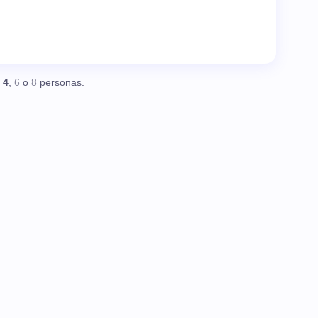
,
4
,
6
o
8
personas.