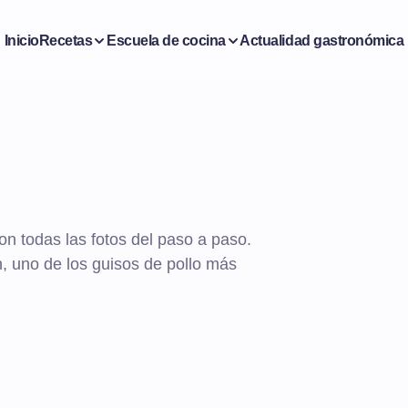
Inicio
Recetas
Escuela de cocina
Actualidad gastronómica
n
on todas las fotos del paso a paso.
n, uno de los guisos de pollo más