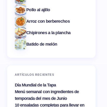
Pollo al ajillo
Arroz con berberechos
Chipirones a la plancha
Batido de melón
ARTÍCULOS RECIENTES
Día Mundial de la Tapa
Menú semanal con ingredientes de
temporada del mes de Junio
10 ensaladas completas para llevar en