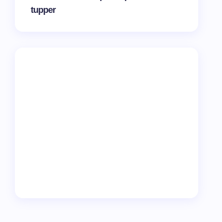
tupper