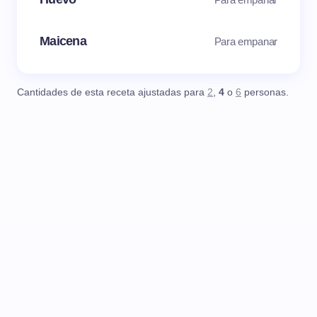
Maicena
Para empanar
Cantidades de esta receta ajustadas para
2
,
4
o
6
personas.