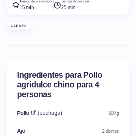
Tiempo de preparación
Tiempo de cocción
15 min
25 min
CARNES
Ingredientes para Pollo
agridulce chino para 4
personas
Pollo
(pechuga)
800 g
Ajo
2 dientes