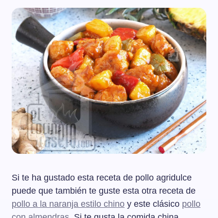
Si te ha gustado esta receta de pollo agridulce
puede que también te guste esta otra receta de
pollo a la naranja estilo chino
y este clásico
pollo
con almendras
. Si te gusta la comida china