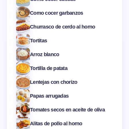
Como cocer garbanzos
Churrasco de cerdo al horno
Tortitas
Arroz blanco
Tortilla de patata
Lentejas con chorizo
Papas arrugadas
Tomates secos en aceite de oliva
Alitas de pollo al horno