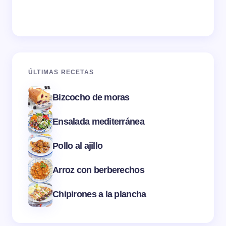
ÚLTIMAS RECETAS
Bizcocho de moras
Ensalada mediterránea
Pollo al ajillo
Arroz con berberechos
Chipirones a la plancha