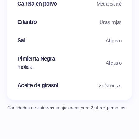
Canela en polvo
Media c/café
Cilantro
Unas hojas
Sal
Al gusto
Pimienta Negra
Al gusto
molida
Aceite de girasol
2 c/soperas
Cantidades de esta receta ajustadas para
2
,
4
o
6
personas.