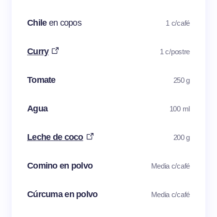
Chile
en copos
1 c/café
Curry
1 c/postre
Tomate
250 g
Agua
100 ml
Leche de coco
200 g
Comino en polvo
Media c/café
Cúrcuma en polvo
Media c/café