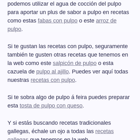
podemos utilizar el agua de cocción del pulpo
para aportar un plus de sabor a pulpo en recetas
como estas
fabas con pulpo
o este
arroz de
pulpo
.
Si te gustan las recetas con pulpo, seguramente
también te gusten otras recetas que tenemos en
la web como este
salpicón de pulpo
o esta
cazuela de
pulpo al ajillo
. Puedes ver aquí todas
nuestras
recetas con pulpo
.
Si te sobra algo de pulpo á feira puedes preparar
esta
tosta de pulpo con queso
.
Y si estás buscando recetas tradicionales
gallegas, échale un ojo a todas las
recetas
gallegas
que tenemos en la web.