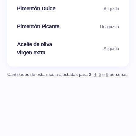
Pimentón Dulce
Al gusto
Pimentón Picante
Una pizca
Aceite de oliva
Al gusto
virgen extra
Cantidades de esta receta ajustadas para
2
,
4
,
6
o
8
personas.