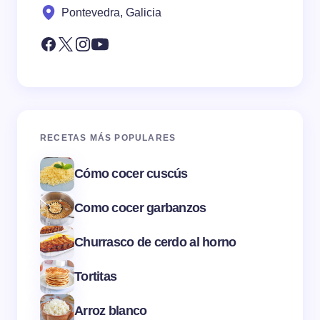
Pontevedra, Galicia
RECETAS MÁS POPULARES
Cómo cocer cuscús
Como cocer garbanzos
Churrasco de cerdo al horno
Tortitas
Arroz blanco