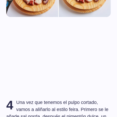
4
Una vez que tenemos el pulpo cortado,
vamos a aliñarlo al estilo feira. Primero se le
añade sal gorda, después el pimentón dulce, un