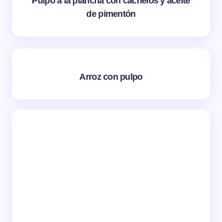
Pulpo a la plancha con cachelos y aceite
de pimentón
Arroz con pulpo