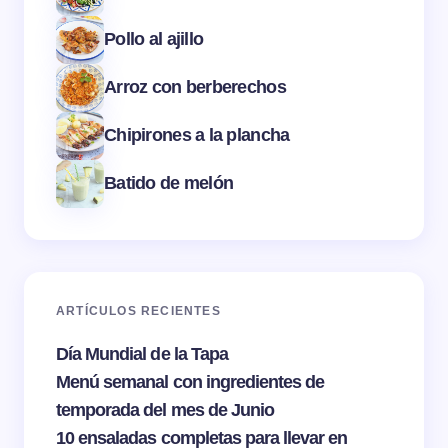
Pollo al ajillo
Arroz con berberechos
Chipirones a la plancha
Batido de melón
ARTÍCULOS RECIENTES
Día Mundial de la Tapa
Menú semanal con ingredientes de
temporada del mes de Junio
10 ensaladas completas para llevar en