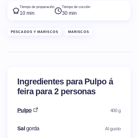
Tiempo de preparación
Tiempo de cocción
10 min
30 min
PESCADOS Y MARISCOS
MARISCOS
Ingredientes para Pulpo á
feira para 2 personas
Pulpo
400 g
Sal
gorda
Al gusto