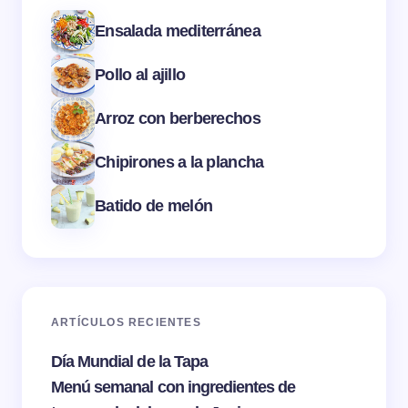
Ensalada mediterránea
Pollo al ajillo
Arroz con berberechos
Chipirones a la plancha
Batido de melón
ARTÍCULOS RECIENTES
Día Mundial de la Tapa
Menú semanal con ingredientes de