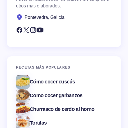
otros más elaborados.
Pontevedra, Galicia
RECETAS MÁS POPULARES
Cómo cocer cuscús
Como cocer garbanzos
Churrasco de cerdo al horno
Tortitas