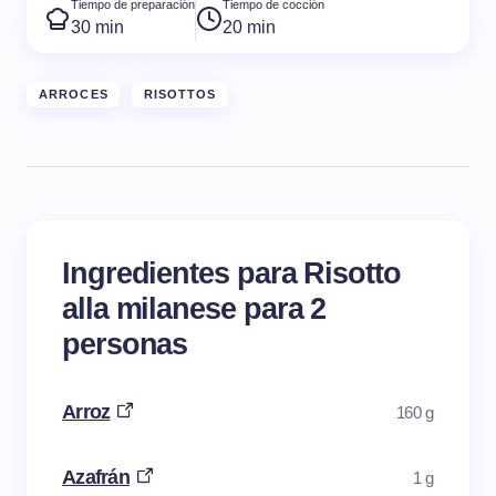
Tiempo de preparación
Tiempo de cocción
30 min
20 min
ARROCES
RISOTTOS
Ingredientes para Risotto
alla milanese para 2
personas
Arroz
160 g
Azafrán
1 g