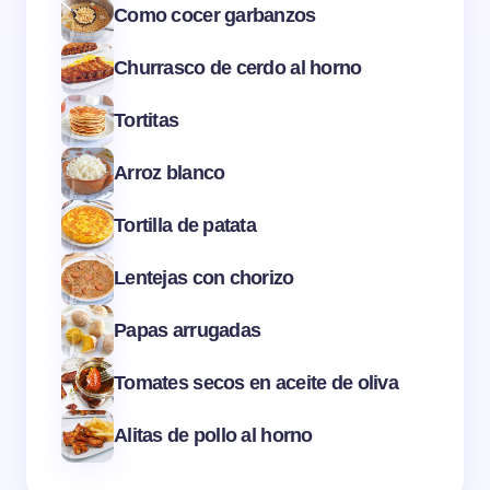
Como cocer garbanzos
Churrasco de cerdo al horno
Tortitas
Arroz blanco
Tortilla de patata
Lentejas con chorizo
Papas arrugadas
Tomates secos en aceite de oliva
Alitas de pollo al horno