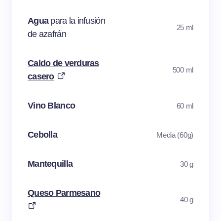
Agua
para la infusión
25 ml
de azafrán
Caldo de verduras
500 ml
casero
Vino Blanco
60 ml
Cebolla
Media (60g)
Mantequilla
30 g
Queso Parmesano
40 g