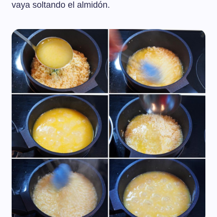
vaya soltando el almidón.