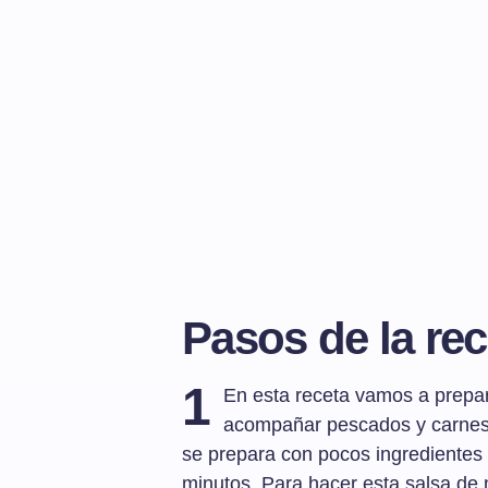
Pasos de la rec
1
En esta receta vamos a prepar
acompañar pescados y carnes a
se prepara con pocos ingredientes
minutos. Para hacer esta salsa de