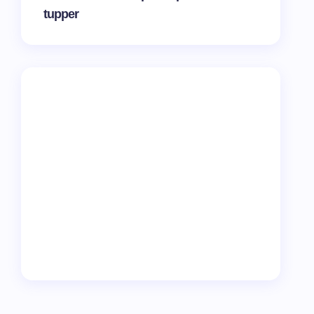
tupper