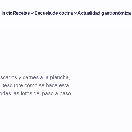
Inicio
Recetas
Escuela de cocina
Actualidad gastronómica
scados y carnes a la plancha,
o. Descubre cómo se hace esta
odas las fotos del paso a paso.