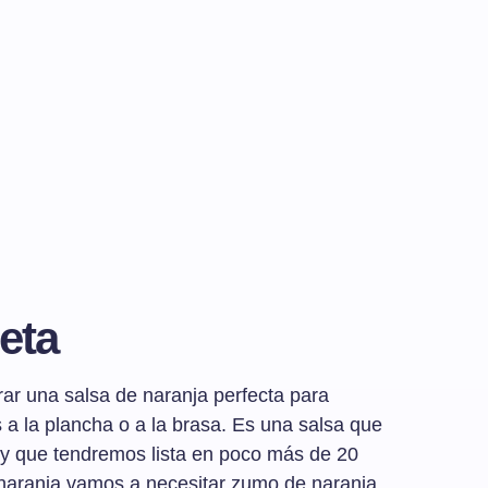
eta
ar una salsa de naranja perfecta para
 la plancha o a la brasa. Es una salsa que
 y que tendremos lista en poco más de 20
 naranja vamos a necesitar zumo de naranja,