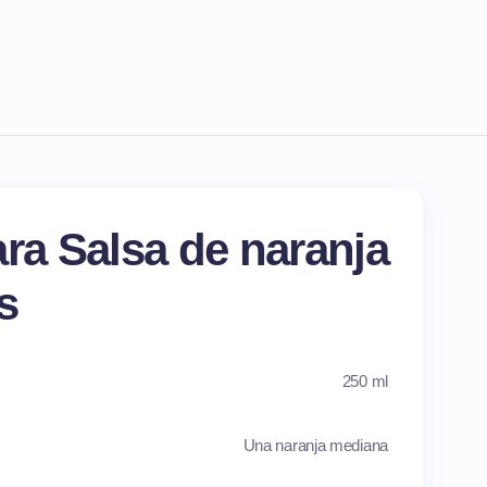
ara Salsa de naranja
s
250 ml
Una naranja mediana