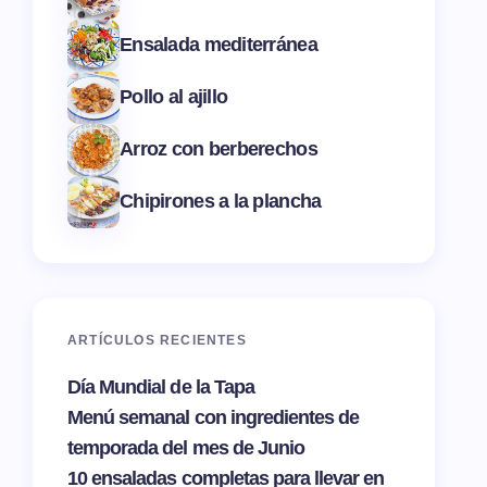
Ensalada mediterránea
Pollo al ajillo
Arroz con berberechos
Chipirones a la plancha
ARTÍCULOS RECIENTES
Día Mundial de la Tapa
Menú semanal con ingredientes de
temporada del mes de Junio
10 ensaladas completas para llevar en