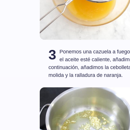
3
Ponemos una cazuela a fuego m
el aceite esté caliente, añadim
continuación, añadimos la cebolle
molida y la ralladura de naranja.