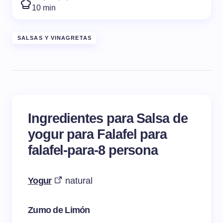
10 min
SALSAS Y VINAGRETAS
Ingredientes para Salsa de
yogur para Falafel para
falafel-para-8 persona
Yogur
natural
Zumo de Limón