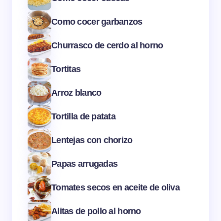
Como cocer garbanzos
Churrasco de cerdo al horno
Tortitas
Arroz blanco
Tortilla de patata
Lentejas con chorizo
Papas arrugadas
Tomates secos en aceite de oliva
Alitas de pollo al horno