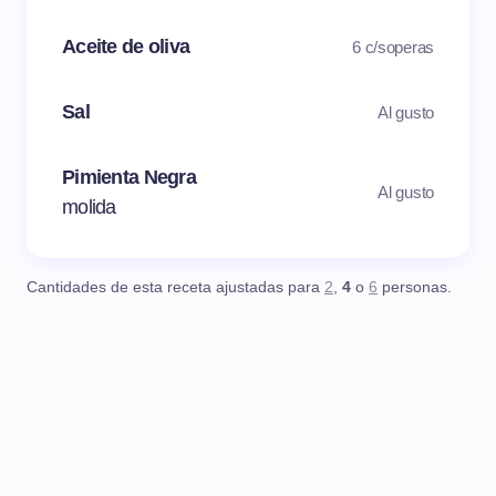
Aceite de oliva
6 c/soperas
Sal
Al gusto
Pimienta Negra
Al gusto
molida
Cantidades de esta receta ajustadas para
2
,
4
o
6
personas.