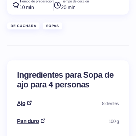
Tiempo de preparación
Tiempo de cocción
10 min
20 min
DE CUCHARA
SOPAS
Ingredientes para Sopa de
ajo para 4 personas
Ajo
8 dientes
Pan duro
100 g