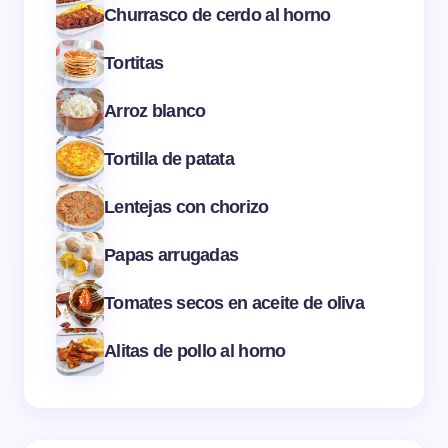
Churrasco de cerdo al horno
Tortitas
Arroz blanco
Tortilla de patata
Lentejas con chorizo
Papas arrugadas
Tomates secos en aceite de oliva
Alitas de pollo al horno