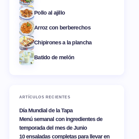
Pollo al ajillo
Arroz con berberechos
Chipirones a la plancha
Batido de melón
ARTÍCULOS RECIENTES
Día Mundial de la Tapa
Menú semanal con ingredientes de
temporada del mes de Junio
10 ensaladas completas para llevar en