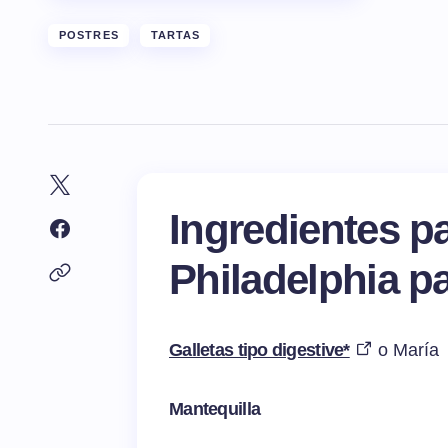
POSTRES
TARTAS
Ingredientes p
Philadelphia p
Galletas tipo digestive*
o María
Mantequilla