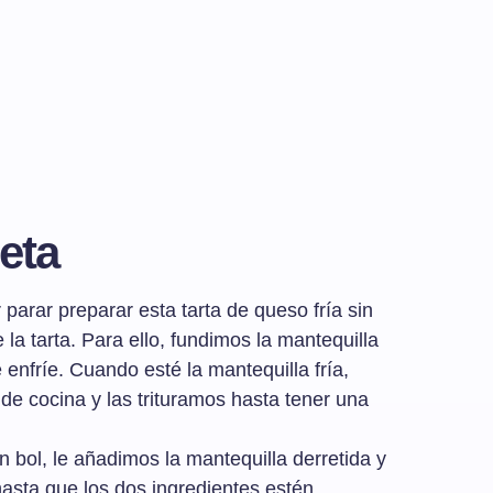
eta
arar preparar esta tarta de queso fría sin
la tarta. Para ello, fundimos la mantequilla
enfríe. Cuando esté la mantequilla fría,
de cocina y las trituramos hasta tener una
 bol, le añadimos la mantequilla derretida y
sta que los dos ingredientes estén