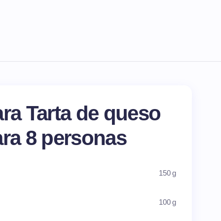
ara Tarta de queso
ara 8 personas
150 g
100 g