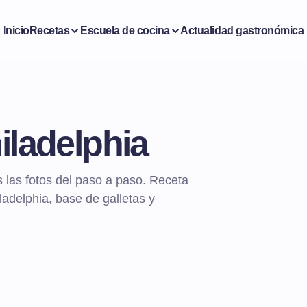
Inicio
Recetas
Escuela de cocina
Actualidad gastronómica
iladelphia
 las fotos del paso a paso. Receta
iladelphia, base de galletas y