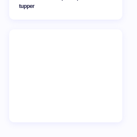
tupper