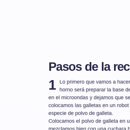
Pasos de la rec
1
Lo primero que vamos a hacer p
horno será preparar la base de 
en el microondas y dejamos que se 
colocamos las galletas en un robot 
especie de polvo de galleta.
Colocamos el polvo de galleta en un
mezclamos bien con una cuchara ha