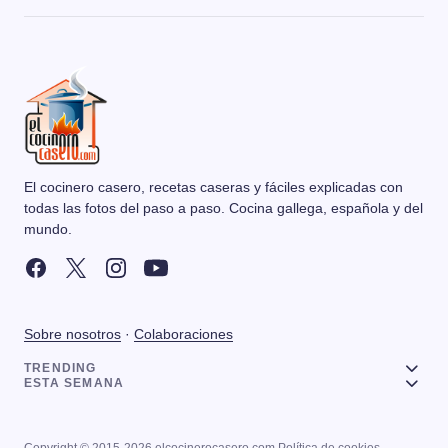
El cocinero casero, recetas caseras y fáciles explicadas con
todas las fotos del paso a paso. Cocina gallega, española y del
mundo.
Sobre nosotros
·
Colaboraciones
TRENDING
ESTA SEMANA
Copyright © 2015-2026 elcocinerocasero.com
Política de cookies
·