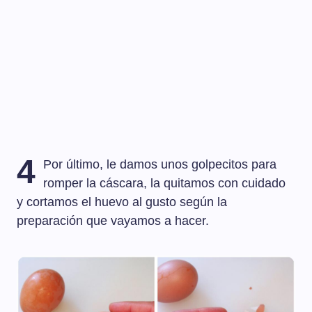
4
Por último, le damos unos golpecitos para
romper la cáscara, la quitamos con cuidado
y cortamos el huevo al gusto según la
preparación que vayamos a hacer.