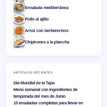
Ensalada mediterránea
Pollo al ajillo
Arroz con berberechos
Chipirones a la plancha
ARTÍCULOS RECIENTES
Día Mundial de la Tapa
Menú semanal con ingredientes de
temporada del mes de Junio
10 ensaladas completas para llevar en