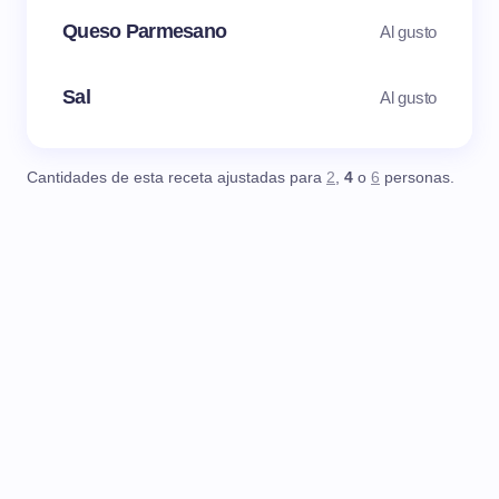
Queso Parmesano
Al gusto
Sal
Al gusto
Cantidades de esta receta ajustadas para
2
,
4
o
6
personas.