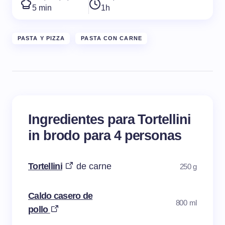
5 min
1h
PASTA Y PIZZA
PASTA CON CARNE
Ingredientes para Tortellini
in brodo para 4 personas
Tortellini
de carne
250 g
Caldo casero de
800 ml
pollo