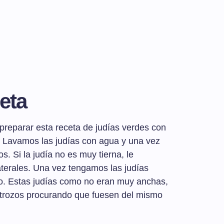
eta
reparar esta receta de judías verdes con
s. Lavamos las judías con agua y una vez
s. Si la judía no es muy tierna, le
terales. Una vez tengamos las judías
to. Estas judías como no eran muy anchas,
 trozos procurando que fuesen del mismo