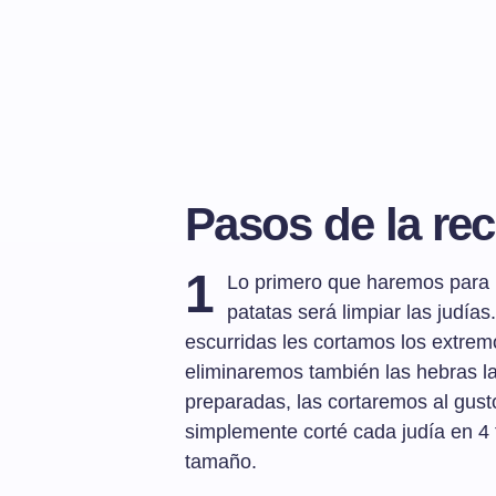
Pasos de la rec
1
Lo primero que haremos para p
patatas será limpiar las judía
escurridas les cortamos los extremo
eliminaremos también las hebras la
preparadas, las cortaremos al gus
simplemente corté cada judía en 4
tamaño.