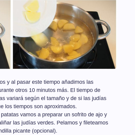
os y al pasar este tiempo añadimos las
rante otros 10 minutos más. El tiempo de
tas variará según el tamaño y de si las judías
ue los tiempos son aproximados.
 patatas vamos a preparar un sofrito de ajo y
iñar las judías verdes. Pelamos y fileteamos
dilla picante (opcional).