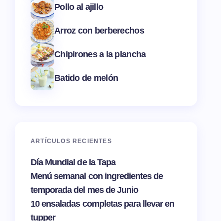
Pollo al ajillo
Arroz con berberechos
Chipirones a la plancha
Batido de melón
ARTÍCULOS RECIENTES
Día Mundial de la Tapa
Menú semanal con ingredientes de
temporada del mes de Junio
10 ensaladas completas para llevar en
tupper