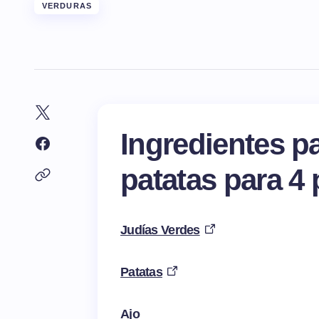
VERDURAS
Ingredientes p
patatas para 4
Judías Verdes
Patatas
Ajo