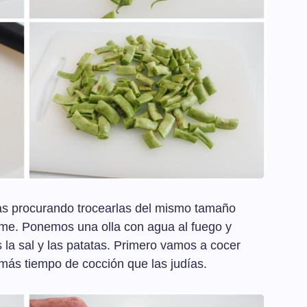
as procurando trocearlas del mismo tamaño
rme. Ponemos una olla con agua al fuego y
la sal y las patatas. Primero vamos a cocer
 más tiempo de cocción que las judías.