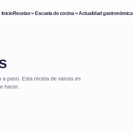
Inicio
Recetas
Escuela de cocina
Actualidad gastronómica
s
 a paso. Esta receta de vainas es
de hacer.