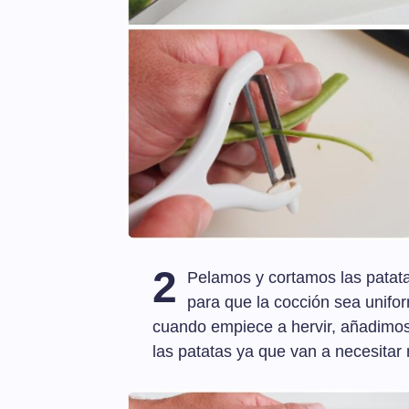
2
Pelamos y cortamos las patat
para que la cocción sea unifo
cuando empiece a hervir, añadimos 
las patatas ya que van a necesitar