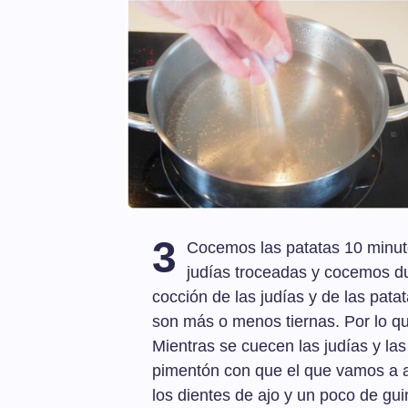
3
Cocemos las patatas 10 minut
judías troceadas y cocemos du
cocción de las judías y de las pata
son más o menos tiernas. Por lo q
Mientras se cuecen las judías y las
pimentón con que el que vamos a al
los dientes de ajo y un poco de guin