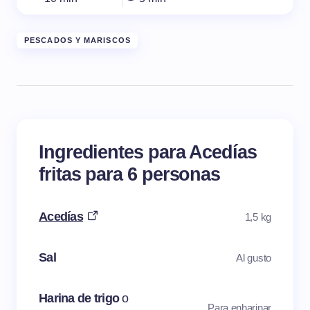
PESCADOS Y MARISCOS
Ingredientes para Acedías
fritas para 6 personas
Acedías
1,5 kg
Sal
Al gusto
Harina de trigo
o
Para enharinar