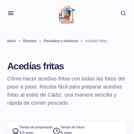
Inicio
Recetas
Pescados y mariscos
Acedías fritas
Acedías fritas
Cómo hacer acedías fritas con todas las fotos del
paso a paso. Receta fácil para preparar acedías
fritas al estilo de Cádiz, una manera sencilla y
rápida de comer pescado.
Tiempo de preparación
Tiempo de fritura
10 min
5 min