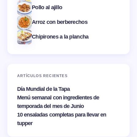
Pollo al ajillo
Arroz con berberechos
Chipirones a la plancha
ARTÍCULOS RECIENTES
Día Mundial de la Tapa
Menú semanal con ingredientes de
temporada del mes de Junio
10 ensaladas completas para llevar en
tupper