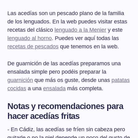
Las acedías son un pescado plano de la familia
de los lenguados. En la web puedes visitar estas
recetas del clásico
lenguado a la Menier
y este
lenguado al horno
. Puedes ver aquí todas las
recetas de pescados
que tenemos en la web.
De guarnición de las acedías preparamos una
ensalada simple pero podéis preparar la
guarnición
que más os guste, desde unas
patatas
cocidas
a una
ensalada
más completa.
Notas y recomendaciones para
hacer acedías fritas
- En Cádiz, las acedías se fríen sin cabeza pero
quitarle o no la piel depende un poco del gusto de