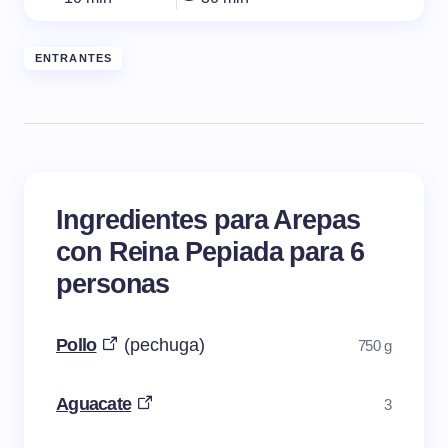
ENTRANTES
Ingredientes para Arepas
con Reina Pepiada para 6
personas
Pollo
(pechuga)
750 g
Aguacate
3