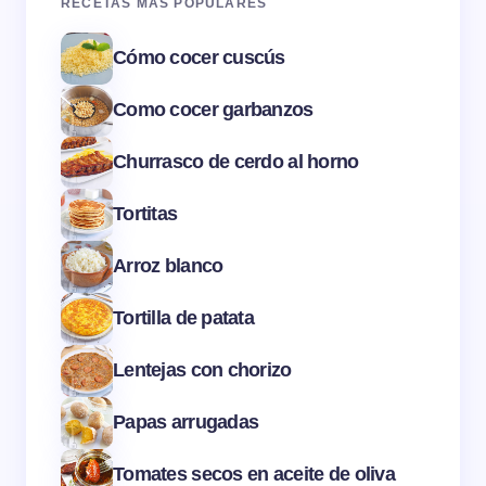
RECETAS MÁS POPULARES
Cómo cocer cuscús
Como cocer garbanzos
Churrasco de cerdo al horno
Tortitas
Arroz blanco
Tortilla de patata
Lentejas con chorizo
Papas arrugadas
Tomates secos en aceite de oliva