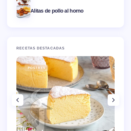
Alitas de pollo al horno
RECETAS DESTACADAS
POSTRES
E