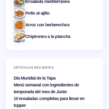
Ensalada mediterránea
Pollo al ajillo
Arroz con berberechos
Chipirones a la plancha
ARTÍCULOS RECIENTES
Día Mundial de la Tapa
Menú semanal con ingredientes de
temporada del mes de Junio
10 ensaladas completas para llevar en
tupper