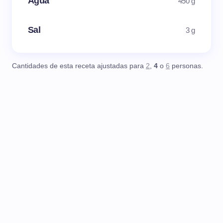
Agua
450 g
Sal
3 g
Cantidades de esta receta ajustadas para
2
,
4
o
6
personas.