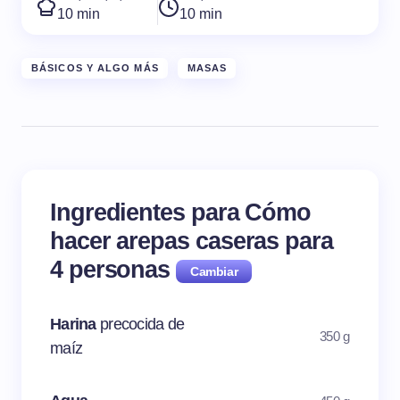
10 min
10 min
BÁSICOS Y ALGO MÁS
MASAS
Ingredientes para Cómo
hacer arepas caseras para
4
personas
Harina
precocida de
350 g
maíz