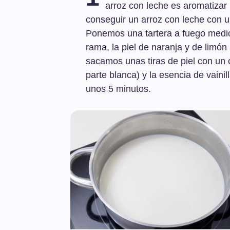
arroz con leche es aromatizar
conseguir un arroz con leche con u
Ponemos una tartera a fuego medio
rama, la piel de naranja y de limó
sacamos unas tiras de piel con un c
parte blanca) y la esencia de vaini
unos 5 minutos.