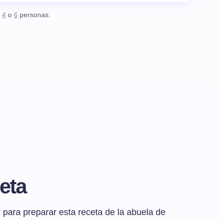
,
4
o
6
personas.
eta
para preparar esta receta de la abuela de