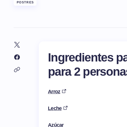
POSTRES
Ingredientes p
para 2 persona
Arroz
Leche
Azúcar