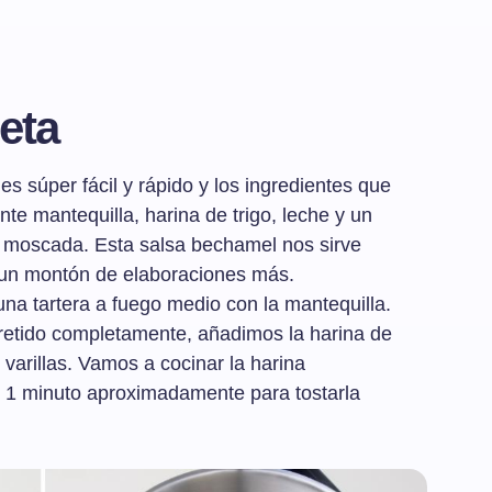
eta
s súper fácil y rápido y los ingredientes que
e mantequilla, harina de trigo, leche y un
z moscada. Esta salsa bechamel nos sirve
 un montón de elaboraciones más.
na tartera a fuego medio con la mantequilla.
retido completamente, añadimos la harina de
varillas. Vamos a cocinar la harina
 1 minuto aproximadamente para tostarla