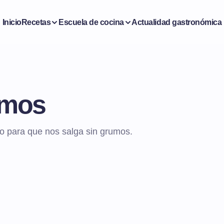
Inicio
Recetas
Escuela de cocina
Actualidad gastronómica
umos
o para que nos salga sin grumos.