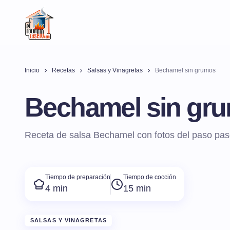
Inicio
Recetas
Salsas y Vinagretas
Bechamel sin grumos
Bechamel sin gr
Receta de salsa Bechamel con fotos del paso pas
Tiempo de preparación
Tiempo de cocción
4 min
15 min
SALSAS Y VINAGRETAS