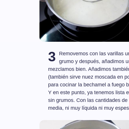
3
Removemos con las varillas u
grumo y después, añadimos un
mezclamos bien. Añadimos también
(también sirve nuez moscada en po
para cocinar la bechamel a fuego 
Y en este punto, ya tenemos lista
sin grumos. Con las cantidades de 
media, ni muy líquida ni muy espes