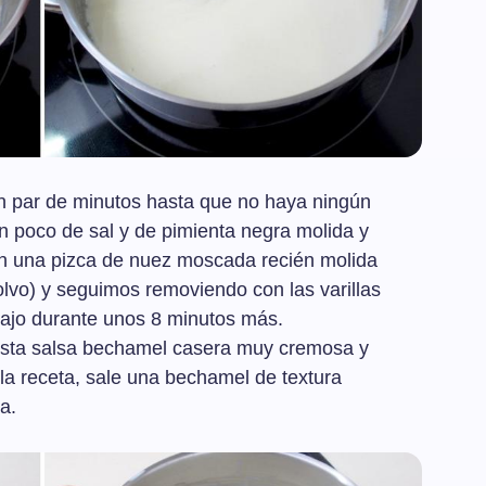
n par de minutos hasta que no haya ningún
 poco de sal y de pimienta negra molida y
 una pizca de nuez moscada recién molida
lvo) y seguimos removiendo con las varillas
bajo durante unos 8 minutos más.
 esta salsa bechamel casera muy cremosa y
la receta, sale una bechamel de textura
a.