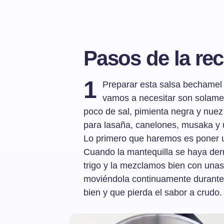
Pasos de la rec
1
Preparar esta salsa bechamel e
vamos a necesitar son solament
poco de sal, pimienta negra y nue
para lasaña, canelones, musaka y
Lo primero que haremos es poner u
Cuando la mantequilla se haya der
trigo y la mezclamos bien con unas 
moviéndola continuamente durante
bien y que pierda el sabor a crudo.