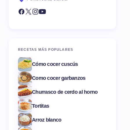
RECETAS MÁS POPULARES
Cómo cocer cuscús
Como cocer garbanzos
Churrasco de cerdo al horno
Tortitas
Arroz blanco