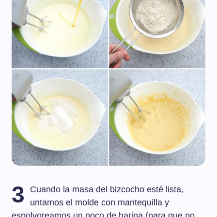
3
Cuando la masa del bizcocho esté lista,
untamos el molde con mantequilla y
espolvoreamos un poco de harina (para que no