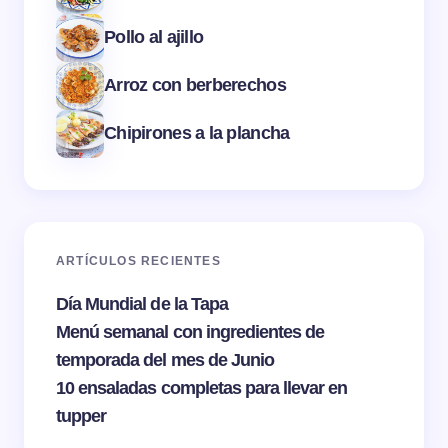
Pollo al ajillo
Arroz con berberechos
Chipirones a la plancha
ARTÍCULOS RECIENTES
Día Mundial de la Tapa
Menú semanal con ingredientes de
temporada del mes de Junio
10 ensaladas completas para llevar en
tupper