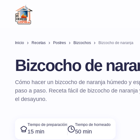
Inicio
Recetas
Postres
Bizcochos
Bizcocho de naranja
Bizcocho de nara
Cómo hacer un bizcocho de naranja húmedo y espo
paso a paso. Receta fácil de bizcocho de naranja 
el desayuno.
Tiempo de preparación
Tiempo de horneado
15 min
50 min