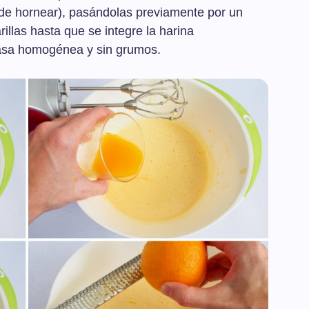
s de hornear), pasándolas previamente por un
illas hasta que se integre la harina
asa homogénea y sin grumos.