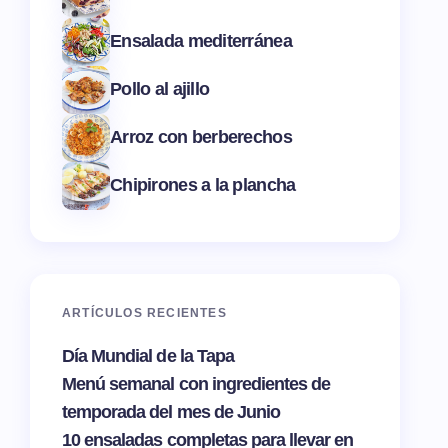
Ensalada mediterránea
Pollo al ajillo
Arroz con berberechos
Chipirones a la plancha
ARTÍCULOS RECIENTES
Día Mundial de la Tapa
Menú semanal con ingredientes de
temporada del mes de Junio
10 ensaladas completas para llevar en