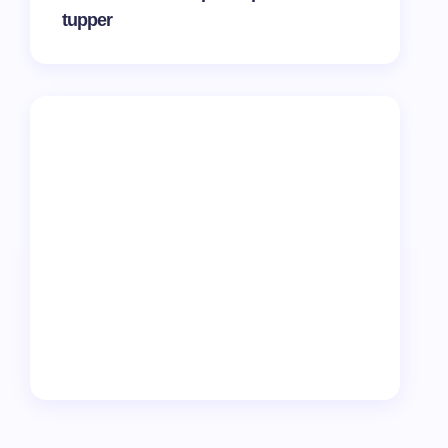
tupper