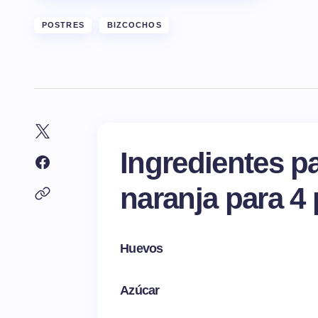
POSTRES
BIZCOCHOS
Ingredientes p
naranja para 4
Huevos
Azúcar