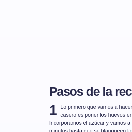
Pasos de la rec
1
Lo primero que vamos a hacer
casero es poner los huevos en 
Incorporamos el azúcar y vamos a ba
minutos hasta que se blanqueen lo