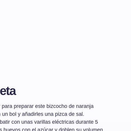
eta
 para preparar este bizcocho de naranja
un bol y añadirles una pizca de sal.
tir con unas varillas eléctricas durante 5
s huevos con el azúcar y doblen su volumen.