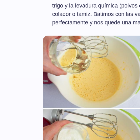
trigo y la levadura química (polvo
colador o tamiz. Batimos con las var
perfectamente y nos quede una m