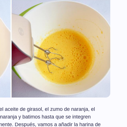
l aceite de girasol, el zumo de naranja, el
e naranja y batimos hasta que se integren
mente. Después, vamos a añadir la harina de