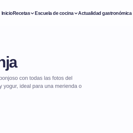
Inicio
Recetas
Escuela de cocina
Actualidad gastronómica
nja
njoso con todas las fotos del
y yogur, ideal para una merienda o