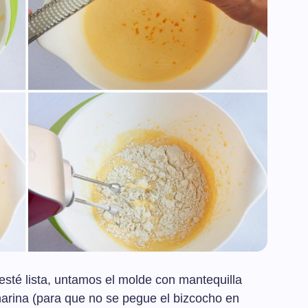
sté lista, untamos el molde con mantequilla
arina (para que no se pegue el bizcocho en