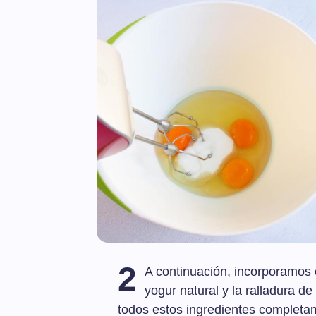
2
A continuación, incorporamos e
yogur natural y la ralladura d
todos estos ingredientes completa