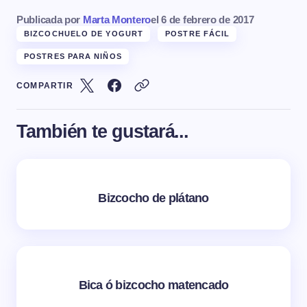
Publicada por
Marta Montero
el
6 de febrero de 2017
BIZCOCHUELO DE YOGURT
POSTRE FÁCIL
POSTRES PARA NIÑOS
COMPARTIR
También te gustará...
Bizcocho de plátano
Bica ó bizcocho matencado