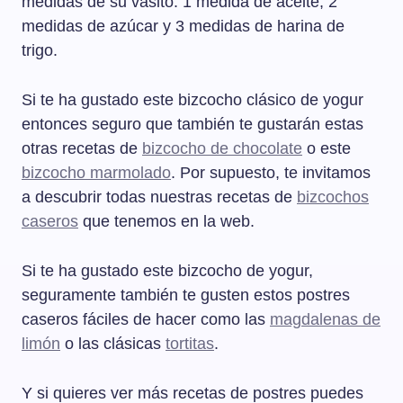
medidas de su vasito: 1 medida de aceite, 2
medidas de azúcar y 3 medidas de harina de
trigo.
Si te ha gustado este bizcocho clásico de yogur
entonces seguro que también te gustarán estas
otras recetas de
bizcocho de chocolate
o este
bizcocho marmolado
. Por supuesto, te invitamos
a descubrir todas nuestras recetas de
bizcochos
caseros
que tenemos en la web.
Si te ha gustado este bizcocho de yogur,
seguramente también te gusten estos postres
caseros fáciles de hacer como las
magdalenas de
limón
o las clásicas
tortitas
.
Y si quieres ver más recetas de postres puedes