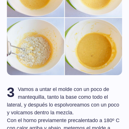
3
Vamos a untar el molde con un poco de
mantequilla, tanto la base como todo el
lateral, y después lo espolvoreamos con un poco
y volcamos dentro la mezcla.
Con el horno previamente precalentado a 180º C
con calor arriba y abajo, metemos el molde a