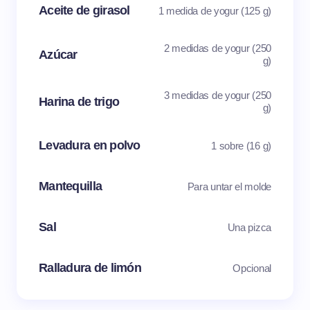
Aceite de girasol
1 medida de yogur (125 g)
2 medidas de yogur (250
Azúcar
g)
3 medidas de yogur (250
Harina de trigo
g)
Levadura en polvo
1 sobre (16 g)
Mantequilla
Para untar el molde
Sal
Una pizca
Ralladura de limón
Opcional