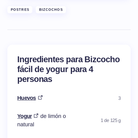
POSTRES
BIZCOCHOS
Ingredientes para Bizcocho
fácil de yogur para 4
personas
Huevos
3
Yogur
de limón o
1 de 125 g
natural