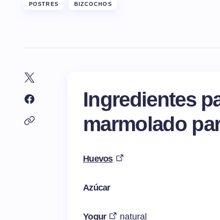
POSTRES
BIZCOCHOS
Ingredientes p
marmolado par
Huevos
Azúcar
Yogur
natural