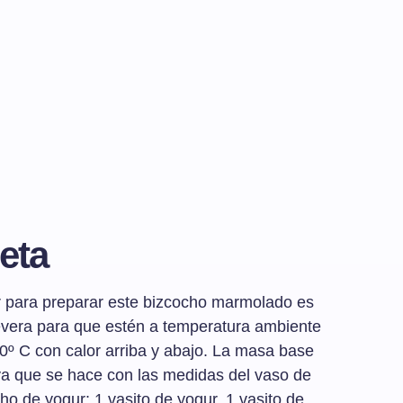
eta
 para preparar este bizcocho marmolado es
nevera para que estén a temperatura ambiente
80º C con calor arriba y abajo. La masa base
ya que se hace con las medidas del vaso de
cho de yogur: 1 vasito de yogur, 1 vasito de