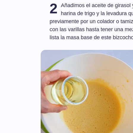
2
Añadimos el aceite de girasol 
harina de trigo y la levadura 
previamente por un colador o tami
con las varillas hasta tener una 
lista la masa base de este bizcoc