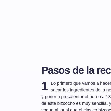
Pasos de la rec
1
Lo primero que vamos a hacer
sacar los ingredientes de la 
y poner a precalentar el horno a 1
de este bizcocho es muy sencilla, 
yogur, al igual que el clásico bizco