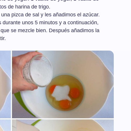
tos de harina de trigo.
una pizca de sal y les añadimos el azúcar.
s durante unos 5 minutos y a continuación,
 que se mezcle bien. Después añadimos la
ir.