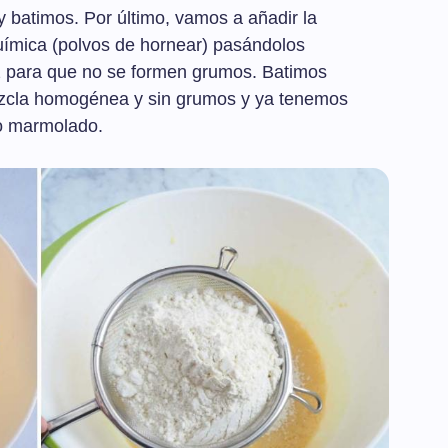
y batimos. Por último, vamos a añadir la
química (polvos de hornear) pasándolos
z para que no se formen grumos. Batimos
mezcla homogénea y sin grumos y ya tenemos
ho marmolado.