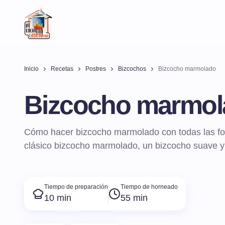
Inicio
Recetas
Postres
Bizcochos
Bizcocho marmolado
Bizcocho marmol
Cómo hacer bizcocho marmolado con todas las fo
clásico bizcocho marmolado, un bizcocho suave y 
Tiempo de preparación
Tiempo de horneado
10 min
55 min