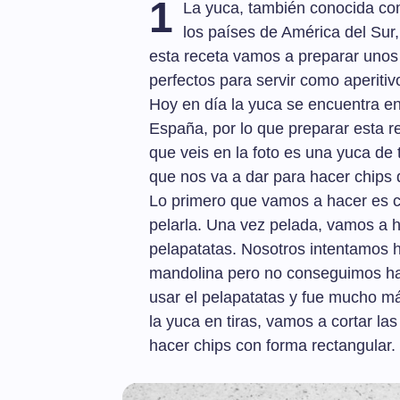
1
La yuca, también conocida co
los países de América del Su
esta receta vamos a preparar unos 
perfectos para servir como aperitiv
Hoy en día la yuca se encuentra en
España, por lo que preparar esta r
que veis en la foto es una yuca d
que nos va a dar para hacer chips
Lo primero que vamos a hacer es c
pelarla. Una vez pelada, vamos a h
pelapatatas. Nosotros intentamos h
mandolina pero no conseguimos hac
usar el pelapatatas y fue mucho m
la yuca en tiras, vamos a cortar la
hacer chips con forma rectangular.