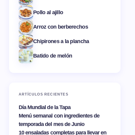
Pollo al ajillo
Arroz con berberechos
Chipirones a la plancha
Batido de melón
ARTÍCULOS RECIENTES
Día Mundial de la Tapa
Menú semanal con ingredientes de
temporada del mes de Junio
10 ensaladas completas para llevar en