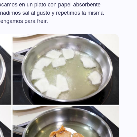
olocamos en un plato con papel absorbente
Añadimos sal al gusto y repetimos la misma
tengamos para freír.