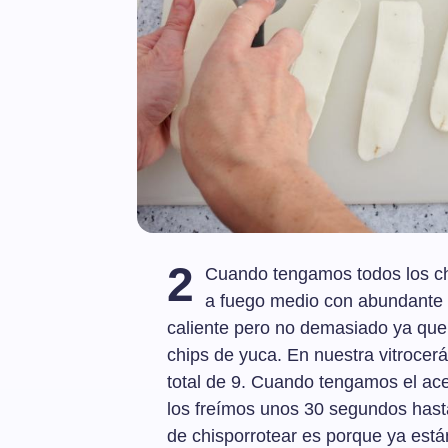
2
Cuando tengamos todos los ch
a fuego medio con abundante ac
caliente pero no demasiado ya que
chips de yuca. En nuestra vitrocer
total de 9. Cuando tengamos el ace
los freímos unos 30 segundos hast
de chisporrotear es porque ya está