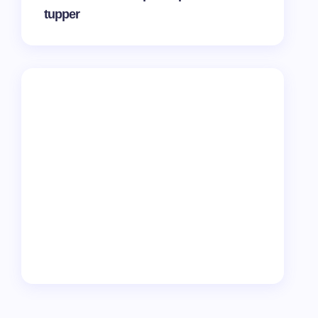
tupper