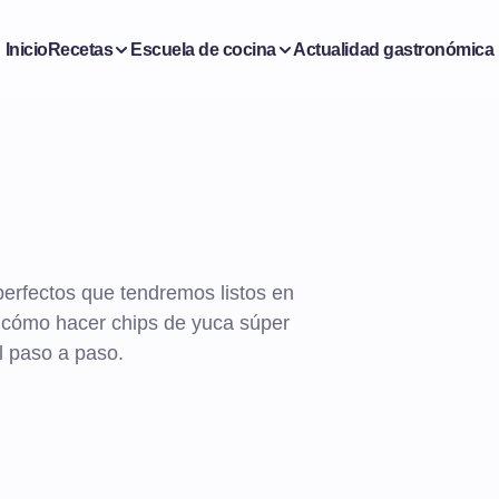
Inicio
Recetas
Escuela de cocina
Actualidad gastronómica
perfectos que tendremos listos en
 cómo hacer chips de yuca súper
el paso a paso.