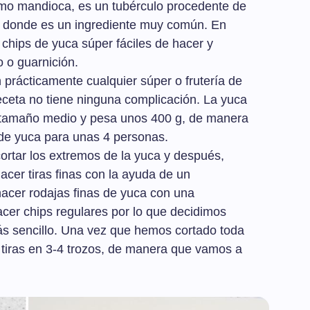
mo mandioca, es un tubérculo procedente de
r, donde es un ingrediente muy común. En
chips de yuca súper fáciles de hacer y
o o guarnición.
 prácticamente cualquier súper o frutería de
eceta no tiene ninguna complicación. La yuca
e tamaño medio y pesa unos 400 g, de manera
 de yuca para unas 4 personas.
ortar los extremos de la yuca y después,
acer tiras finas con la ayuda de un
acer rodajas finas de yuca con una
er chips regulares por lo que decidimos
ás sencillo. Una vez que hemos cortado toda
s tiras en 3-4 trozos, de manera que vamos a