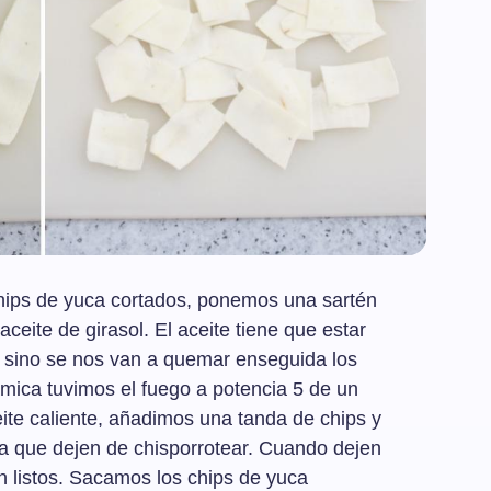
ips de yuca cortados, ponemos una sartén
eite de girasol. El aceite tiene que estar
 sino se nos van a quemar enseguida los
ámica tuvimos el fuego a potencia 5 de un
ite caliente, añadimos una tanda de chips y
a que dejen de chisporrotear. Cuando dejen
n listos. Sacamos los chips de yuca