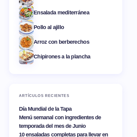
Ensalada mediterránea
Pollo al ajillo
Arroz con berberechos
Chipirones a la plancha
ARTÍCULOS RECIENTES
Día Mundial de la Tapa
Menú semanal con ingredientes de
temporada del mes de Junio
10 ensaladas completas para llevar en