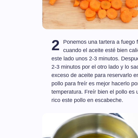
2
Ponemos una tartera a fuego fu
cuando el aceite esté bien cali
este lado unos 2-3 minutos. Despué
2-3 minutos por el otro lado y lo s
exceso de aceite para reservarlo 
pollo para freír es mejor hacerlo p
temperatura. Freír bien el pollo es
rico este pollo en escabeche.