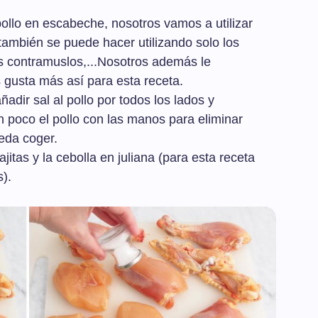
pollo en escabeche, nosotros vamos a utilizar
también se puede hacer utilizando solo los
os contramuslos,...Nosotros además le
s gusta más así para esta receta.
dir sal al pollo por todos los lados y
 poco el pollo con las manos para eliminar
eda coger.
itas y la cebolla en juliana (para esta receta
).