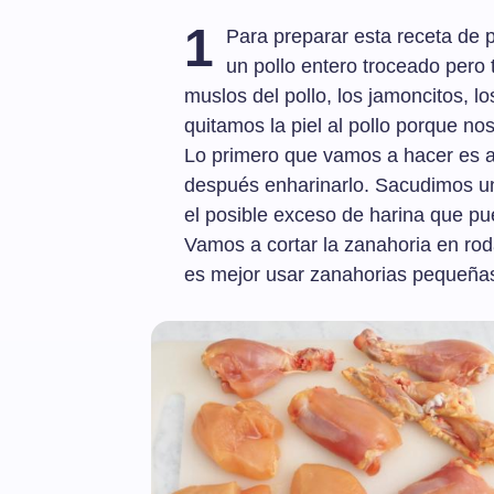
1
Para preparar esta receta de 
un pollo entero troceado pero 
muslos del pollo, los jamoncitos, l
quitamos la piel al pollo porque no
Lo primero que vamos a hacer es aña
después enharinarlo. Sacudimos un
el posible exceso de harina que pu
Vamos a cortar la zanahoria en rodaj
es mejor usar zanahorias pequeñas