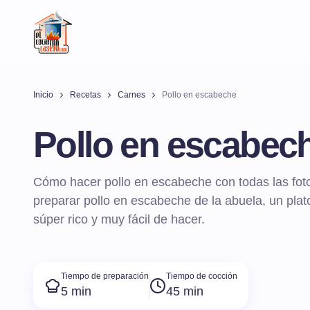
Inicio
Recetas
Carnes
Pollo en escabeche
Pollo en escabec
Cómo hacer pollo en escabeche con todas las fot
preparar pollo en escabeche de la abuela, un plato
súper rico y muy fácil de hacer.
Tiempo de preparación
Tiempo de cocción
5 min
45 min