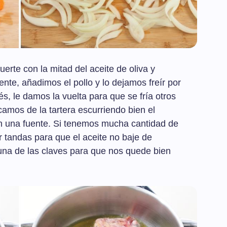
erte con la mitad del aceite de oliva y
ente, añadimos el pollo y lo dejamos freír por
s, le damos la vuelta para que se fría otros
acamos de la tartera escurriendo bien el
en una fuente. Si tenemos mucha cantidad de
or tandas para que el aceite no baje de
 una de las claves para que nos quede bien