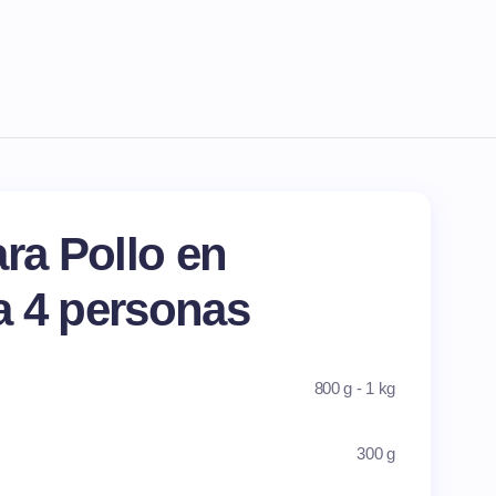
ra Pollo en
a 4 personas
800 g - 1 kg
300 g