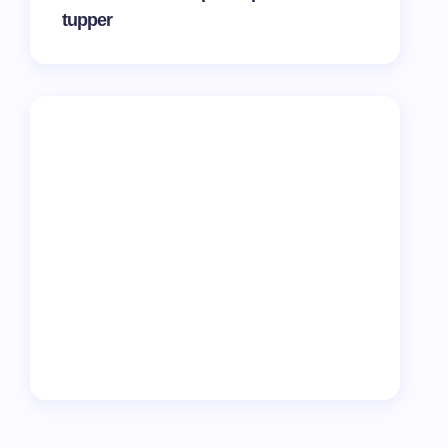
tupper