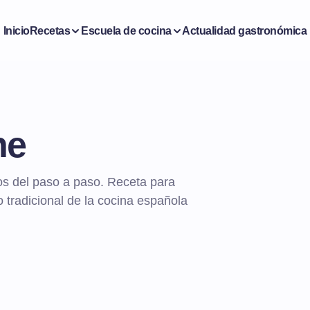
Inicio
Recetas
Escuela de cocina
Actualidad gastronómica
he
os del paso a paso. Receta para
 tradicional de la cocina española