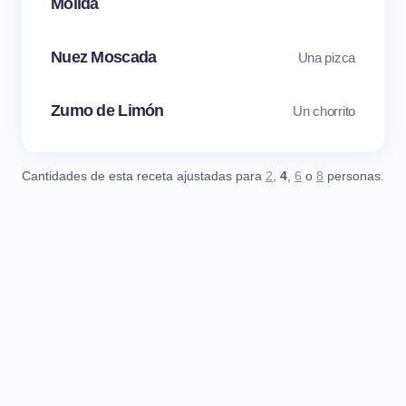
Molida
Nuez Moscada
Una pizca
Zumo de Limón
Un chorrito
Cantidades de esta receta ajustadas para
2
,
4
,
6
o
8
personas.