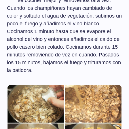
se cocinen mejor y removemos otra vez.
Cuando los champiñones hayan cambiado de
color y soltado el agua de vegetación, subimos un
poco el fuego y añadimos el vino blanco.
Cocinamos 1 minuto hasta que se evapore el
alcohol del vino y entonces añadimos el caldo de
pollo casero bien colado. Cocinamos durante 15
minutos removiendo de vez en cuando. Pasados
los 15 minutos, bajamos el fuego y trituramos con
la batidora.