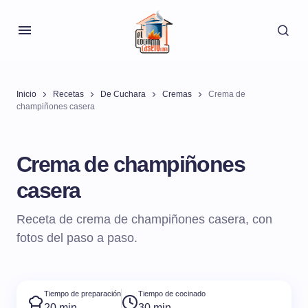
Inicio
Recetas
De Cuchara
Cremas
Crema de
champiñones casera
Crema de champiñones
casera
Receta de crema de champiñones casera, con
fotos del paso a paso.
Tiempo de preparación
Tiempo de cocinado
20 min
30 min