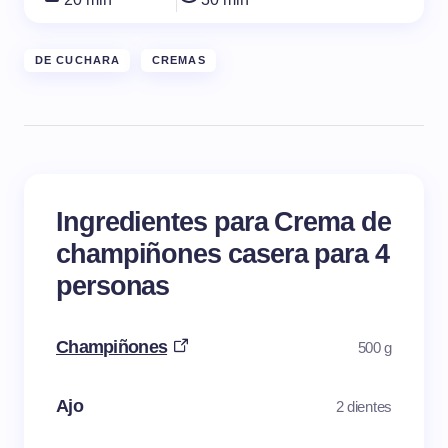
DE CUCHARA
CREMAS
Ingredientes para Crema de
champiñones casera para 4
personas
Champiñones
500 g
Ajo
2 dientes