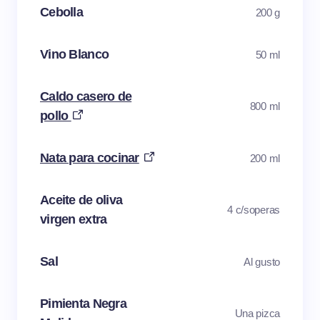
Cebolla
200 g
Vino Blanco
50 ml
Caldo casero de
800 ml
pollo
Nata para cocinar
200 ml
Aceite de oliva
4 c/soperas
virgen extra
Sal
Al gusto
Pimienta Negra
Una pizca