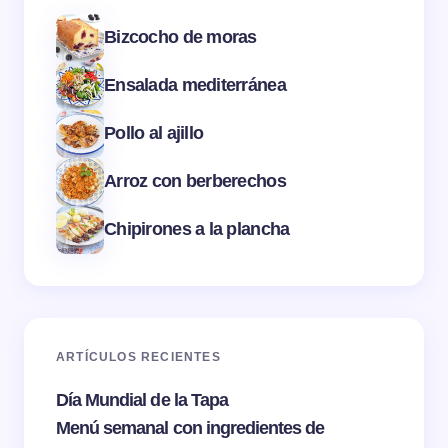
Bizcocho de moras
Ensalada mediterránea
Pollo al ajillo
Arroz con berberechos
Chipirones a la plancha
ARTÍCULOS RECIENTES
Día Mundial de la Tapa
Menú semanal con ingredientes de