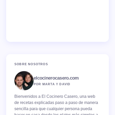
SOBRE NOSOTROS
elcocinerocasero.com
POR MARTA Y DAVID
Bienvenidos a El Cocinero Casero, una web
de recetas explicadas paso a paso de manera
sencilla para que cualquier persona pueda
hacer en casa desde los platos más simples a