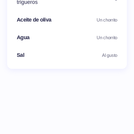
trigueros
Aceite de oliva
Un chorrito
Agua
Un chorrito
Sal
Al gusto