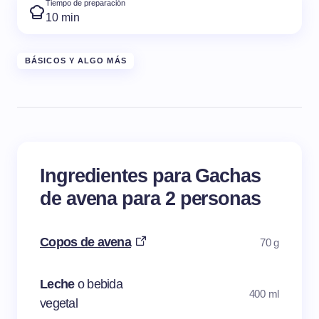
Tiempo de preparación
10 min
BÁSICOS Y ALGO MÁS
Ingredientes para Gachas
de avena para 2 personas
Copos de avena
70 g
Leche
o bebida
400 ml
vegetal