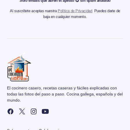
Solo emails que abren el apetito 😋 sin spam añadido
Al suscribirte aceptas nuestra
Política de Privacidad
. Puedes darte de
baja en cualquier momento.
El cocinero casero, recetas caseras y fáciles explicadas con
todas las fotos del paso a paso. Cocina gallega, española y del
mundo.