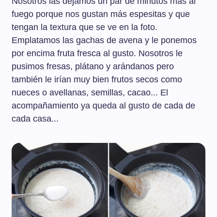
Nosotros las dejamos un par de minutos más al
fuego porque nos gustan más espesitas y que
tengan la textura que se ve en la foto.
Emplatamos las gachas de avena y le ponemos
por encima fruta fresca al gusto. Nosotros le
pusimos fresas, plátano y arándanos pero
también le irían muy bien frutos secos como
nueces o avellanas, semillas, cacao... El
acompañamiento ya queda al gusto de cada de
cada casa...