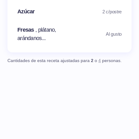
Azúcar
2 c/postre
Fresas
, plátano,
Al gusto
arándanos...
Cantidades de esta receta ajustadas para
2
o
4
personas.