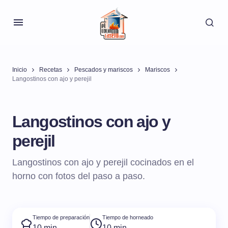
Inicio
Recetas
Pescados y mariscos
Mariscos
Langostinos con ajo y perejil
Langostinos con ajo y
perejil
Langostinos con ajo y perejil cocinados en el
horno con fotos del paso a paso.
Tiempo de preparación
Tiempo de horneado
10 min
10 min