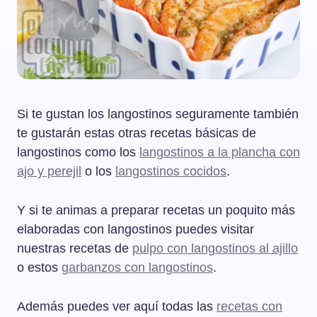
Si te gustan los langostinos seguramente también
te gustarán estas otras recetas básicas de
langostinos como los
langostinos a la plancha con
ajo y perejil
o los
langostinos cocidos
.
Y si te animas a preparar recetas un poquito más
elaboradas con langostinos puedes visitar
nuestras recetas de
pulpo con langostinos al ajillo
o estos
garbanzos con langostinos
.
Además puedes ver aquí todas las
recetas con