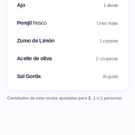
Ajo
1 diente
Perejil
fresco
Unas hojas
Zumo de Limón
1 c/postre
Aceite de oliva
2 c/soperas
Sal Gorda
Al gusto
Cantidades de esta receta ajustadas para
2
,
4
o
6
personas.