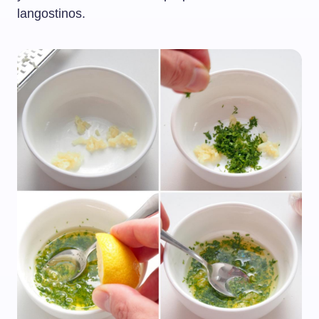
langostinos.